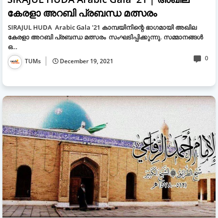
കേരളാ അറബി പ്രബന്ധ മത്സരം
SIRAJUL HUDA Arabic Gala '21 കാമ്പയിനിന്റെ ഭാഗമായി അഖില
കേരളാ അറബി പ്രബന്ധ മത്സരം സംഘടിപ്പിക്കുന്നു. സമ്മാനങ്ങൾ
ഒ…
0
TUMs
December 19, 2021