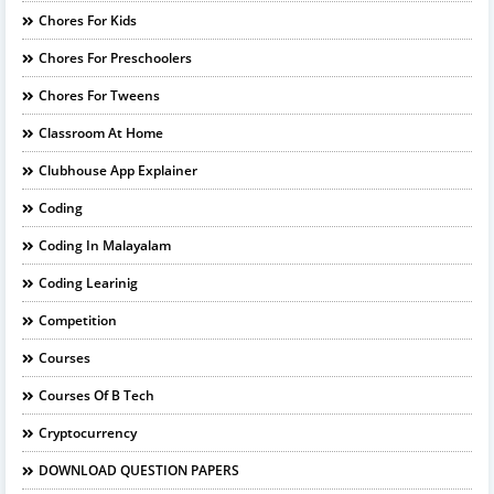
Chores For Kids
Chores For Preschoolers
Chores For Tweens
Classroom At Home
Clubhouse App Explainer
Coding
Coding In Malayalam
Coding Learinig
Competition
Courses
Courses Of B Tech
Cryptocurrency
DOWNLOAD QUESTION PAPERS