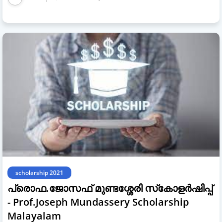
scholarship 2021
പ്രൊഫ.ജോസഫ് മുണ്ടശ്ശേരി സ്‌കോളർഷിപ്പ്
- Prof.Joseph Mundassery Scholarship
Malayalam