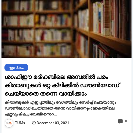
ഇസ്ലാം
ശാഫിഈ മദ്ഹബിലെ അമ്പതിൽ പരം
കിതാബുകൾ ഒറ്റ ക്ലിക്കിൽ ഡൗൺലോഡ്
ചെയ്യാതെ തന്നെ വായിക്കാം
കിതാബുകൾ എളുപ്പത്തിലും വേഗത്തിലും സെർച്ച് ചെയ്യാനും
ഡൗൺലോഡ് ചെയ്യാതെ തന്നെ വായിക്കാനും ലോകത്തിലെ
ഏറ്റവും മികച്ച വെബ്സൈറ…
0
TUMs
December 03, 2021