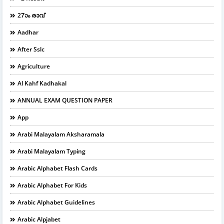
27ാം രാവ്
Aadhar
After Sslc
Agriculture
Al Kahf Kadhakal
ANNUAL EXAM QUESTION PAPER
App
Arabi Malayalam Aksharamala
Arabi Malayalam Typing
Arabic Alphabet Flash Cards
Arabic Alphabet For Kids
Arabic Alphabet Guidelines
Arabic Alpjabet