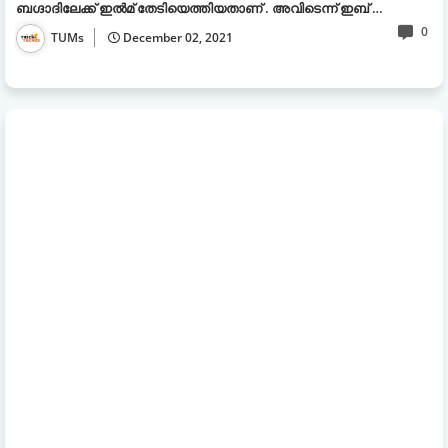
ബഗ്ദാദിലേക്ക് ഇൽമ് തേടിയെത്തിയതാണ് . അവിടെന്ന് ഇബ് ‌…
0
TUMs
December 02, 2021