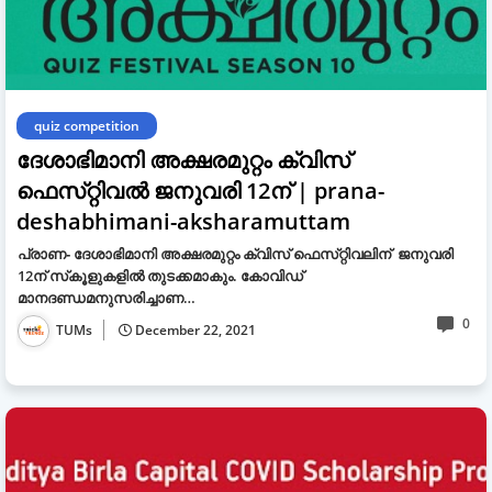
quiz competition
ദേശാഭിമാനി അക്ഷരമുറ്റം ക്വിസ്‌
ഫെസ്‌റ്റിവൽ ജനുവരി 12ന്‌ | prana-
deshabhimani-aksharamuttam
പ്രാണ‐ ദേശാഭിമാനി അക്ഷരമുറ്റം ക്വിസ്‌ ഫെസ്‌റ്റിവലിന്‌ ജനുവരി
12ന്‌ സ്‌കൂളുകളിൽ തുടക്കമാകും. കോവിഡ്‌
മാനദണ്ഡമനുസരിച്ചാണ…
0
TUMs
December 22, 2021