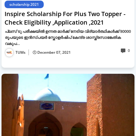
scholarship 2021
Inspire Scholarship For Plus Two Topper -
Check Eligibility ,Application ,2021
പ്ലസ് ടു പരീക്ഷയിൽ ഉന്നത മാർക്ക് നേടിയ വിദ്യാർത്ഥികൾക്ക് 80000
രൂപയുടെ ഇൻസ്പയർ സ്കോളർഷിപ് കേന്ദ്ര ശാസ്ത്രസാങ്കേതിക
വകുപ…
0
TUMs
December 07, 2021