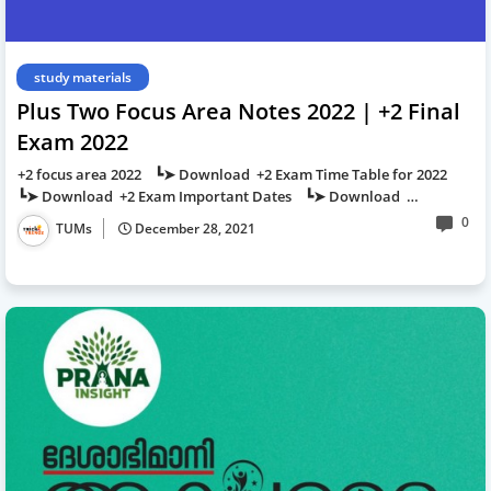
study materials
Plus Two Focus Area Notes 2022 | +2 Final
Exam 2022
+2 focus area 2022 ┗➤ Download +2 Exam Time Table for 2022
┗➤ Download +2 Exam Important Dates ┗➤ Download …
0
TUMs
December 28, 2021