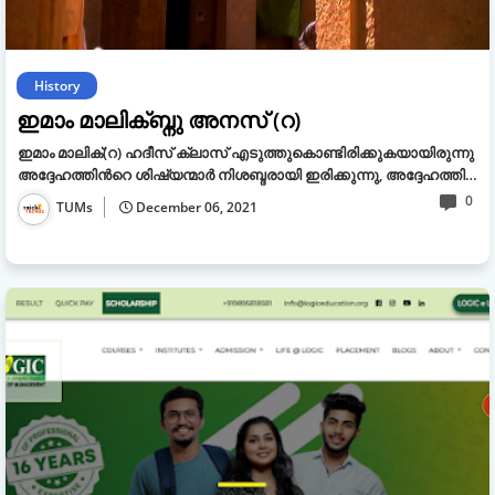
History
ഇമാം മാലിക്ബ്നു അനസ് (റ)
ഇമാം മാലിക്(റ) ഹദീസ് ക്ലാസ് എടുത്തുകൊണ്ടിരിക്കുകയായിരുന്നു
അദ്ദേഹത്തിൻറെ ശിഷ്യന്മാർ നിശബ്ദരായി ഇരിക്കുന്നു, അദ്ദേഹത്തി…
0
TUMs
December 06, 2021