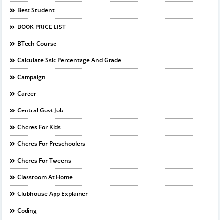
Best Student
BOOK PRICE LIST
BTech Course
Calculate Sslc Percentage And Grade
Campaign
Career
Central Govt Job
Chores For Kids
Chores For Preschoolers
Chores For Tweens
Classroom At Home
Clubhouse App Explainer
Coding