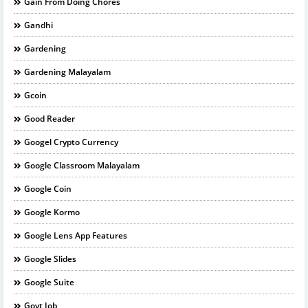
Gain From Doing Chores
Gandhi
Gardening
Gardening Malayalam
Gcoin
Good Reader
Googel Crypto Currency
Google Classroom Malayalam
Google Coin
Google Kormo
Google Lens App Features
Google Slides
Google Suite
Govt Job