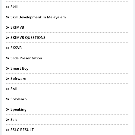
Skill
Skill Development In Malayalam
SKIMVB
SKIMVB QUESTIONS
SKSVB
Slide Presentation
Smart Boy
Software
Soil
Sololearn
Speaking
Sslc
SSLC RESULT