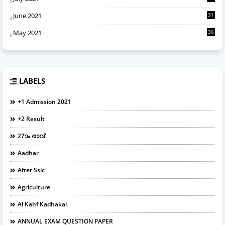
June 2021
31
May 2021
36
LABELS
+1 Admission 2021
+2 Result
27ാം രാവ്
Aadhar
After Sslc
Agriculture
Al Kahf Kadhakal
ANNUAL EXAM QUESTION PAPER