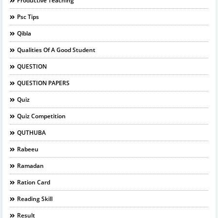
Productive Teaching
Psc Tips
Qibla
Qualities Of A Good Student
QUESTION
QUESTION PAPERS
Quiz
Quiz Competition
QUTHUBA
Rabeeu
Ramadan
Ration Card
Reading Skill
Result