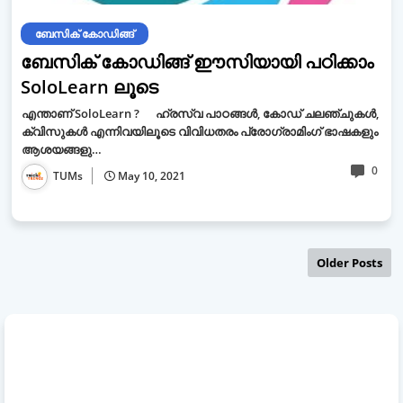
ബേസിക് കോഡിങ്ങ്
ബേസിക് കോഡിങ്ങ് ഈസിയായി പഠിക്കാം
SoloLearn ലൂടെ
എന്താണ് SoloLearn ? ഹ്രസ്വ പാഠങ്ങൾ, കോഡ് ചലഞ്ചുകൾ,
ക്വിസുകൾ എന്നിവയിലൂടെ വിവിധതരം പ്രോഗ്രാമിംഗ് ഭാഷകളും
ആശയങ്ങളു…
0
TUMs
May 10, 2021
Older Posts