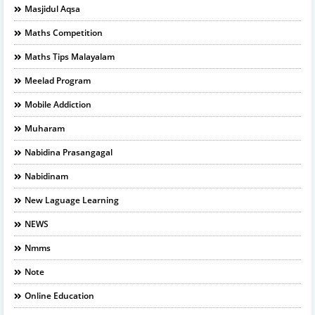
Masjidul Aqsa
Maths Competition
Maths Tips Malayalam
Meelad Program
Mobile Addiction
Muharam
Nabidina Prasangagal
Nabidinam
New Laguage Learning
NEWS
Nmms
Note
Online Education