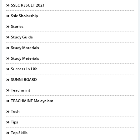
SSLC RESULT 2021
Sslc Sholarship
Stories
Study Guide
Study Materials
Study Meterials
Success In Life
SUNNI BOARD
Teachmint
TEACHMINT Malayalam
Tech
Tips
Top Skills