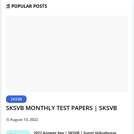
POPULAR POSTS
SKSVB
SKSVB MONTHLY TEST PAPERS | SKSVB
August 13, 2022
2022 Answer key | SKSVB | Sunni Vidyabyasa