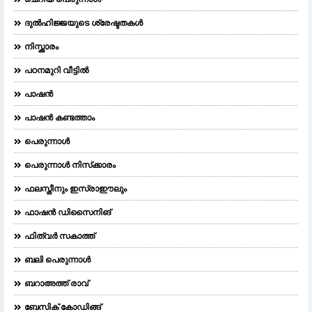
ദുല്‍ഹിജ്ജയുടെ ശ്രേഷ്ടതകള്‍
നിസ്ക്കാരം
പഠനമുറി വീട്ടിൽ
പാഷൻ
പാഷൻ കണ്ടത്താം
പെരുന്നാള്‍
പെരുന്നാള്‍ നിസ്‌ക്കാരം
ഫലസ്തീനും ഇസ്രാഈലും
ഫാഷന്‍ ഡിസൈനിങ്‌
ഫിത്വർ സകാത്ത്
ബലി പെരുന്നാള്‍
ബറാഅത്ത് രാവ്
ബേസിക് കോഡിങ്ങ്