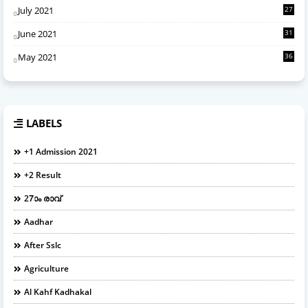
July 2021
27
June 2021
31
May 2021
36
LABELS
+1 Admission 2021
+2 Result
27ാം രാവ്
Aadhar
After Sslc
Agriculture
Al Kahf Kadhakal