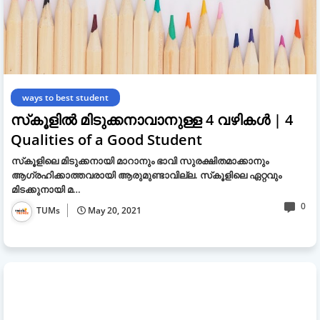
ways to best student
സ്‌കൂളിൽ മിടുക്കനാവാനുള്ള 4 വഴികള്‍ | 4
Qualities of a Good Student
സ്‌കൂളിലെ മിടുക്കനായി മാറാനും ഭാവി സുരക്ഷിതമാക്കാനും
ആഗ്രഹിക്കാത്തവരായി ആരുമുണ്ടാവില്ല. സ്‌കൂളിലെ ഏറ്റവും
മിടക്കുനായി മ…
0
TUMs
May 20, 2021