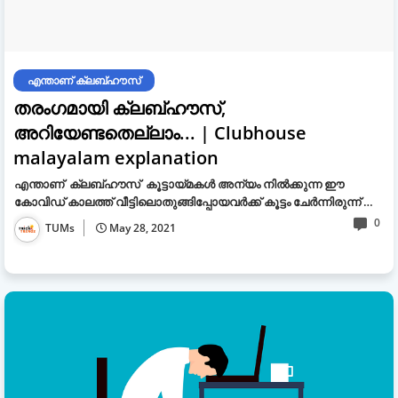
എന്താണ് ക്ലബ്ഹൗസ്
തരംഗമായി ക്ലബ്ഹൗസ്,
അറിയേണ്ടതെല്ലാം... | Clubhouse
malayalam explanation
എന്താണ് ക്ലബ്ഹൗസ് കൂട്ടായ്മകള്‍ അന്യം നിൽക്കുന്ന ഈ
കോവിഡ് കാലത്ത് വീട്ടിലൊതുങ്ങിപ്പോയവര്‍ക്ക് കൂട്ടം ചേര്‍ന്നിരുന്ന് …
0
TUMs
May 28, 2021