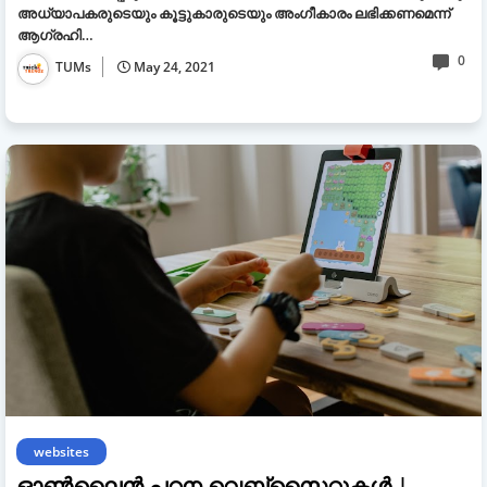
അധ്യാപകരുടെയും കൂട്ടുകാരുടെയും അംഗീകാരം ലഭിക്കണമെന്ന്
ആഗ്രഹി…
0
TUMs
May 24, 2021
websites
ഓണ്‍ലൈന്‍ പഠന വെബ്‌സൈറ്റുകള്‍ |