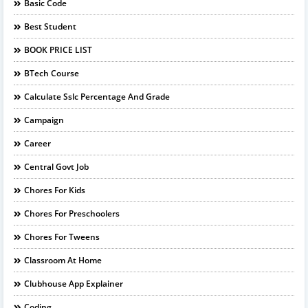
Basic Code
Best Student
BOOK PRICE LIST
BTech Course
Calculate Sslc Percentage And Grade
Campaign
Career
Central Govt Job
Chores For Kids
Chores For Preschoolers
Chores For Tweens
Classroom At Home
Clubhouse App Explainer
Coding