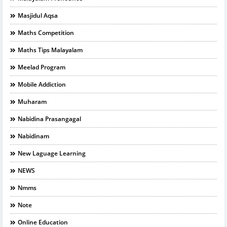
Masjidul Aqsa
Maths Competition
Maths Tips Malayalam
Meelad Program
Mobile Addiction
Muharam
Nabidina Prasangagal
Nabidinam
New Laguage Learning
NEWS
Nmms
Note
Online Education