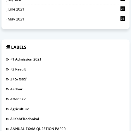
June 2021
31
May 2021
36
LABELS
+1 Admission 2021
+2 Result
27ാം രാവ്
Aadhar
After Sslc
Agriculture
Al Kahf Kadhakal
ANNUAL EXAM QUESTION PAPER