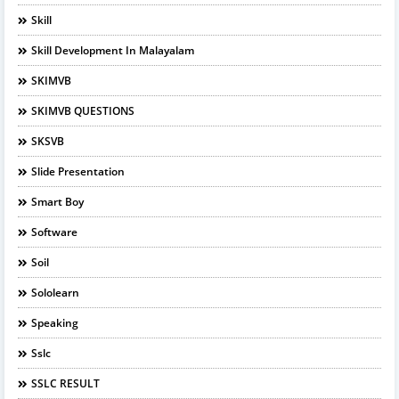
Skill
Skill Development In Malayalam
SKIMVB
SKIMVB QUESTIONS
SKSVB
Slide Presentation
Smart Boy
Software
Soil
Sololearn
Speaking
Sslc
SSLC RESULT