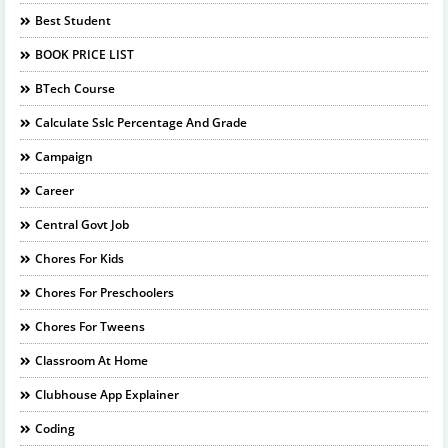
Best Student
BOOK PRICE LIST
BTech Course
Calculate Sslc Percentage And Grade
Campaign
Career
Central Govt Job
Chores For Kids
Chores For Preschoolers
Chores For Tweens
Classroom At Home
Clubhouse App Explainer
Coding