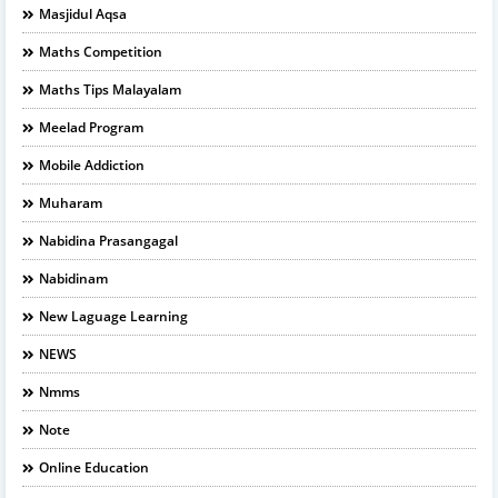
Masjidul Aqsa
Maths Competition
Maths Tips Malayalam
Meelad Program
Mobile Addiction
Muharam
Nabidina Prasangagal
Nabidinam
New Laguage Learning
NEWS
Nmms
Note
Online Education