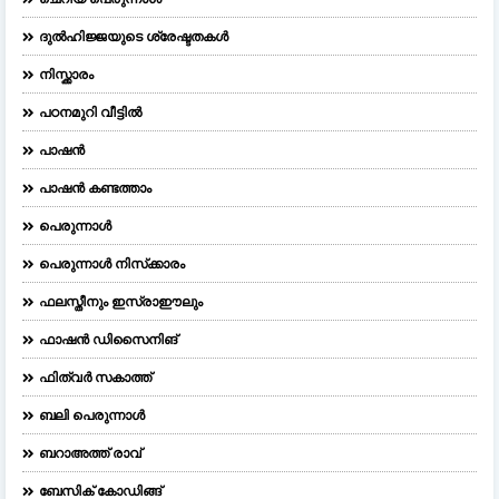
ദുല്‍ഹിജ്ജയുടെ ശ്രേഷ്ടതകള്‍
നിസ്ക്കാരം
പഠനമുറി വീട്ടിൽ
പാഷൻ
പാഷൻ കണ്ടത്താം
പെരുന്നാള്‍
പെരുന്നാള്‍ നിസ്‌ക്കാരം
ഫലസ്തീനും ഇസ്രാഈലും
ഫാഷന്‍ ഡിസൈനിങ്‌
ഫിത്വർ സകാത്ത്
ബലി പെരുന്നാള്‍
ബറാഅത്ത് രാവ്
ബേസിക് കോഡിങ്ങ്