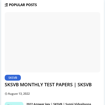
POPULAR POSTS
SKSVB
SKSVB MONTHLY TEST PAPERS | SKSVB
August 13, 2022
2022 Answer key | SKSVB | Sunni Vidyabyasa