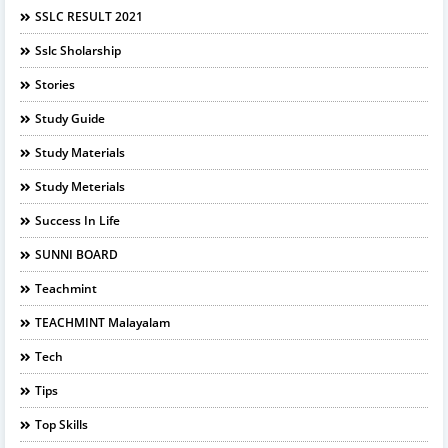
SSLC RESULT 2021
Sslc Sholarship
Stories
Study Guide
Study Materials
Study Meterials
Success In Life
SUNNI BOARD
Teachmint
TEACHMINT Malayalam
Tech
Tips
Top Skills