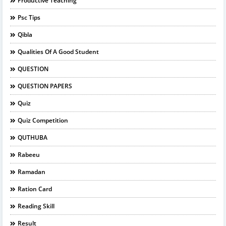
Productive Teaching
Psc Tips
Qibla
Qualities Of A Good Student
QUESTION
QUESTION PAPERS
Quiz
Quiz Competition
QUTHUBA
Rabeeu
Ramadan
Ration Card
Reading Skill
Result