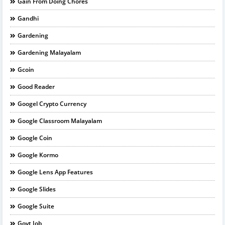
Gain From Doing Chores
Gandhi
Gardening
Gardening Malayalam
Gcoin
Good Reader
Googel Crypto Currency
Google Classroom Malayalam
Google Coin
Google Kormo
Google Lens App Features
Google Slides
Google Suite
Govt Job