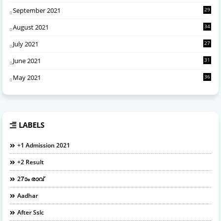
September 2021
29
August 2021
34
July 2021
27
June 2021
31
May 2021
36
LABELS
+1 Admission 2021
+2 Result
27ാം രാവ്
Aadhar
After Sslc