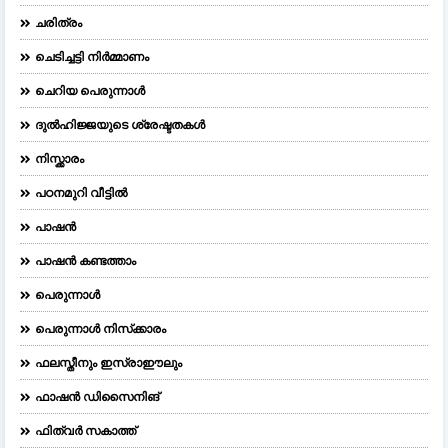
ചരിത്രം
ചെടിച്ചട്ടി നിർമ്മാണം
ചെറിയ പെരുന്നാള്‍
ദുല്‍ഹിജ്ജയുടെ ശ്രേഷ്ടതകള്‍
നിസ്ക്കാരം
പഠനമുറി വീട്ടിൽ
പാഷൻ
പാഷൻ കണ്ടത്താം
പെരുന്നാള്‍
പെരുന്നാള്‍ നിസ്‌ക്കാരം
ഫലസ്തീനും ഇസ്രാഈലും
ഫാഷന്‍ ഡിസൈനിങ്‌
ഫിത്വർ സകാത്ത്