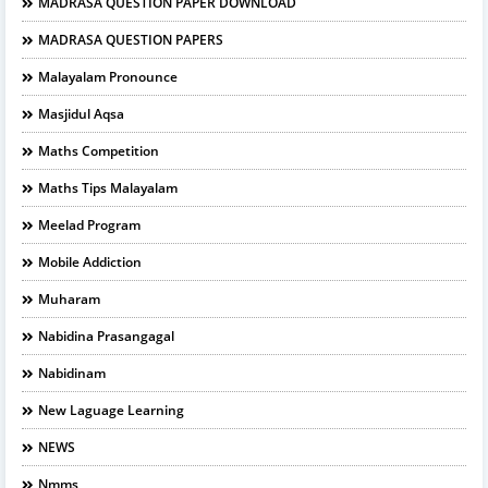
MADRASA QUESTION PAPER DOWNLOAD
MADRASA QUESTION PAPERS
Malayalam Pronounce
Masjidul Aqsa
Maths Competition
Maths Tips Malayalam
Meelad Program
Mobile Addiction
Muharam
Nabidina Prasangagal
Nabidinam
New Laguage Learning
NEWS
Nmms