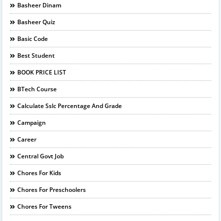
Basheer Dinam
Basheer Quiz
Basic Code
Best Student
BOOK PRICE LIST
BTech Course
Calculate Sslc Percentage And Grade
Campaign
Career
Central Govt Job
Chores For Kids
Chores For Preschoolers
Chores For Tweens