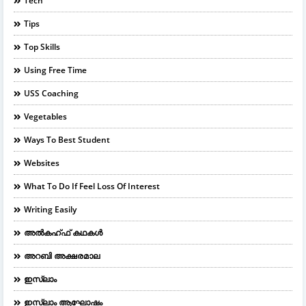
Tech
Tips
Top Skills
Using Free Time
USS Coaching
Vegetables
Ways To Best Student
Websites
What To Do If Feel Loss Of Interest
Writing Easily
അൽകഹ്ഫ് കഥകൾ
അറബി അക്ഷരമാല
ഇസ്ലാം
ഇസ്ലാം ആഘോഷം