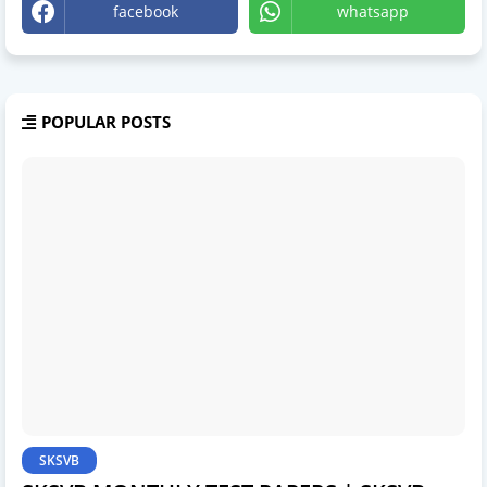
facebook
whatsapp
POPULAR POSTS
SKSVB