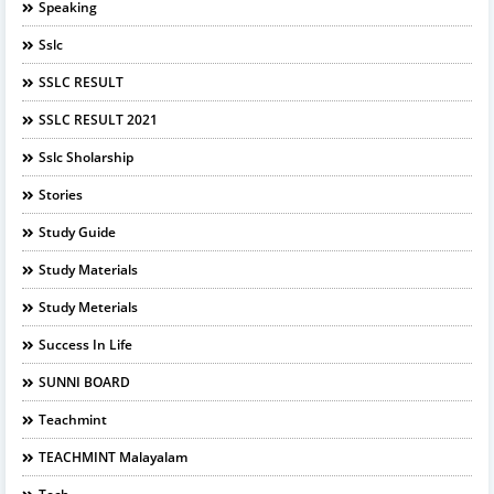
Speaking
Sslc
SSLC RESULT
SSLC RESULT 2021
Sslc Sholarship
Stories
Study Guide
Study Materials
Study Meterials
Success In Life
SUNNI BOARD
Teachmint
TEACHMINT Malayalam