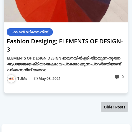
ഫാഷന്‍ ഡിസൈനിങ്‌
Fashion Desiging; ELEMENTS OF DESIGN-
3
ELEMENTS OF DESIGN DESIGN ഭാവനയിൽ ഉരി തിരയുന്ന നൂതന
ആശയങ്ങളെ ക്രിയാത്മകമായ പ്രകടമാക്കുന്ന പ്രവർത്തിയാണ്
ഡിസൈനിങ് അഥവാ …
0
TUMs
May 08, 2021
Older Posts