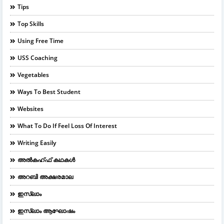
Tips
Top Skills
Using Free Time
USS Coaching
Vegetables
Ways To Best Student
Websites
What To Do If Feel Loss Of Interest
Writing Easily
അൽകഹ്ഫ് കഥകൾ
അറബി അക്ഷരമാല
ഇസ്ലാം
ഇസ്ലാം ആഘോഷം