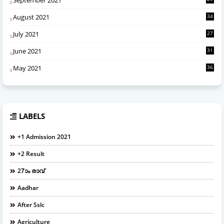
August 2021
34
July 2021
27
June 2021
31
May 2021
36
LABELS
+1 Admission 2021
+2 Result
27ാം രാവ്
Aadhar
After Sslc
Agriculture