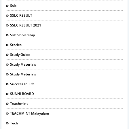
Sslc
SSLC RESULT
SSLC RESULT 2021
Sslc Sholarship
Stories
Study Guide
Study Materials
Study Meterials
Success In Life
SUNNI BOARD
Teachmint
TEACHMINT Malayalam
Tech