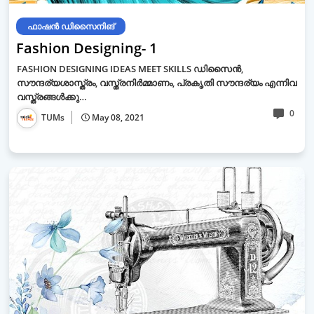
ഫാഷന്‍ ഡിസൈനിങ്‌
Fashion Designing- 1
FASHION DESIGNING IDEAS MEET SKILLS ഡിസൈൻ,
സൗന്ദര്യശാസ്ത്രം, വസ്ത്രനിർമ്മാണം, പ്രകൃതി സൗന്ദര്യം എന്നിവ
വസ്ത്രങ്ങൾക്കു…
0
TUMs
May 08, 2021