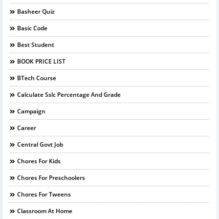
Basheer Quiz
Basic Code
Best Student
BOOK PRICE LIST
BTech Course
Calculate Sslc Percentage And Grade
Campaign
Career
Central Govt Job
Chores For Kids
Chores For Preschoolers
Chores For Tweens
Classroom At Home