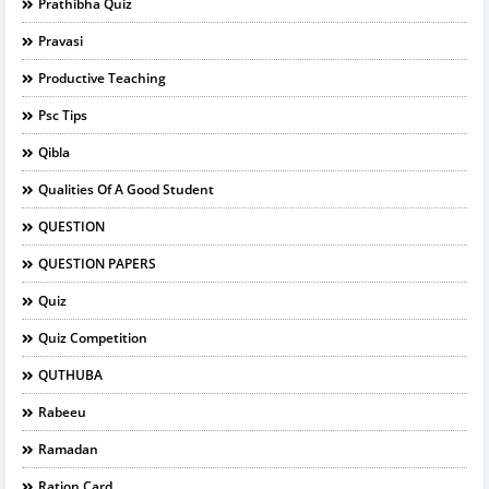
Prathibha Quiz
Pravasi
Productive Teaching
Psc Tips
Qibla
Qualities Of A Good Student
QUESTION
QUESTION PAPERS
Quiz
Quiz Competition
QUTHUBA
Rabeeu
Ramadan
Ration Card