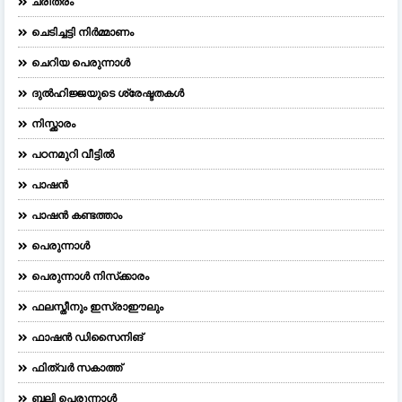
ചരിത്രം
ചെടിച്ചട്ടി നിർമ്മാണം
ചെറിയ പെരുന്നാള്‍
ദുല്‍ഹിജ്ജയുടെ ശ്രേഷ്ടതകള്‍
നിസ്ക്കാരം
പഠനമുറി വീട്ടിൽ
പാഷൻ
പാഷൻ കണ്ടത്താം
പെരുന്നാള്‍
പെരുന്നാള്‍ നിസ്‌ക്കാരം
ഫലസ്തീനും ഇസ്രാഈലും
ഫാഷന്‍ ഡിസൈനിങ്‌
ഫിത്വർ സകാത്ത്
ബലി പെരുന്നാള്‍