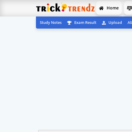
Home
Study Notes
Exam Result
Upload
Ab