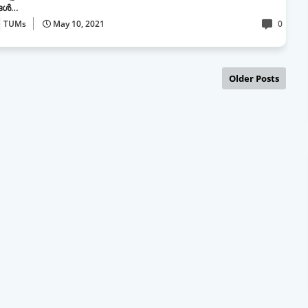
്ങൾ…
TUMs
May 10, 2021
0
Older Posts