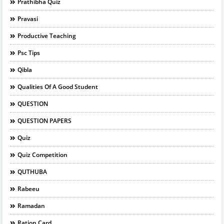
Prathibha Quiz
Pravasi
Productive Teaching
Psc Tips
Qibla
Qualities Of A Good Student
QUESTION
QUESTION PAPERS
Quiz
Quiz Competition
QUTHUBA
Rabeeu
Ramadan
Ration Card