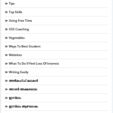
Tips
Top Skills
Using Free Time
USS Coaching
Vegetables
Ways To Best Student
Websites
What To Do If Feel Loss Of Interest
Writing Easily
അൽകഹ്ഫ് കഥകൾ
അറബി അക്ഷരമാല
ഇസ്ലാം
ഇസ്ലാം ആഘോഷം