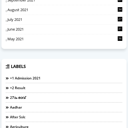
August 2021
34
July 2021
27
June 2021
31
May 2021
36
LABELS
+1 Admission 2021
+2 Result
27ാം രാവ്
Aadhar
After Sslc
Agriculture