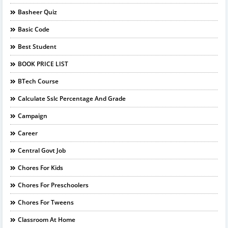
Basheer Quiz
Basic Code
Best Student
BOOK PRICE LIST
BTech Course
Calculate Sslc Percentage And Grade
Campaign
Career
Central Govt Job
Chores For Kids
Chores For Preschoolers
Chores For Tweens
Classroom At Home