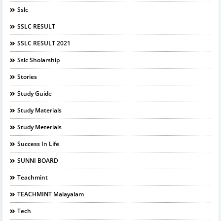
Sslc
SSLC RESULT
SSLC RESULT 2021
Sslc Sholarship
Stories
Study Guide
Study Materials
Study Meterials
Success In Life
SUNNI BOARD
Teachmint
TEACHMINT Malayalam
Tech