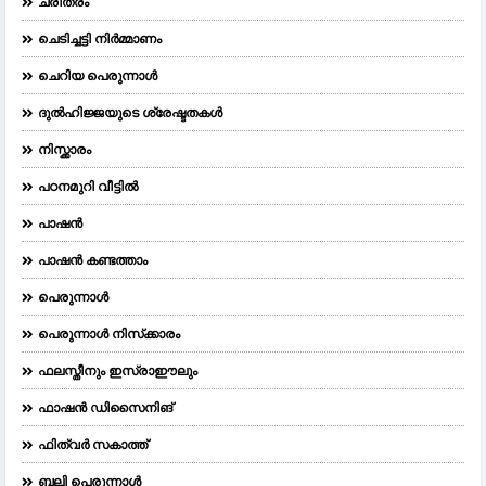
ചരിത്രം
ചെടിച്ചട്ടി നിർമ്മാണം
ചെറിയ പെരുന്നാള്‍
ദുല്‍ഹിജ്ജയുടെ ശ്രേഷ്ടതകള്‍
നിസ്ക്കാരം
പഠനമുറി വീട്ടിൽ
പാഷൻ
പാഷൻ കണ്ടത്താം
പെരുന്നാള്‍
പെരുന്നാള്‍ നിസ്‌ക്കാരം
ഫലസ്തീനും ഇസ്രാഈലും
ഫാഷന്‍ ഡിസൈനിങ്‌
ഫിത്വർ സകാത്ത്
ബലി പെരുന്നാള്‍