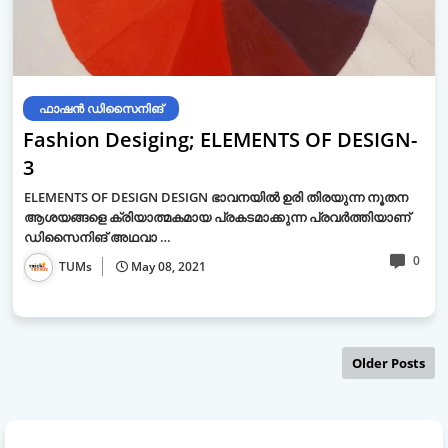
ഫാഷന്‍ ഡിസൈനിങ്‌
Fashion Desiging; ELEMENTS OF DESIGN-
3
ELEMENTS OF DESIGN DESIGN ഭാവനയിൽ ഉരി തിരയുന്ന നൂതന
ആശയങ്ങളെ ക്രിയാത്മകമായ പ്രകടമാക്കുന്ന പ്രവർത്തിയാണ്
ഡിസൈനിങ് അഥവാ …
0
TUMs
May 08, 2021
Older Posts