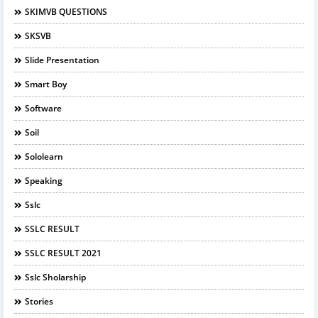
SKIMVB QUESTIONS
SKSVB
Slide Presentation
Smart Boy
Software
Soil
Sololearn
Speaking
Sslc
SSLC RESULT
SSLC RESULT 2021
Sslc Sholarship
Stories