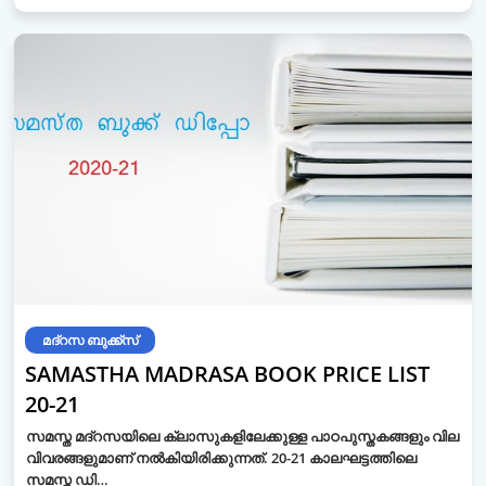
മദ്റസ ബുക്ക്സ്
SAMASTHA MADRASA BOOK PRICE LIST
20-21
സമസ്ത മദ്‌റസയിലെ ക്ലാസുകളിലേക്കുള്ള പാഠപുസ്തകങ്ങളും വില
വിവരങ്ങളുമാണ് നല്‍കിയിരിക്കുന്നത്. 20-21 കാലഘട്ടത്തിലെ
സമസ്ത ഡി…