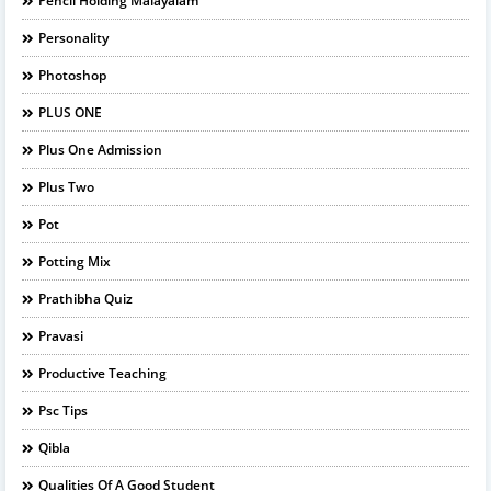
Pencil Holding Malayalam
Personality
Photoshop
PLUS ONE
Plus One Admission
Plus Two
Pot
Potting Mix
Prathibha Quiz
Pravasi
Productive Teaching
Psc Tips
Qibla
Qualities Of A Good Student