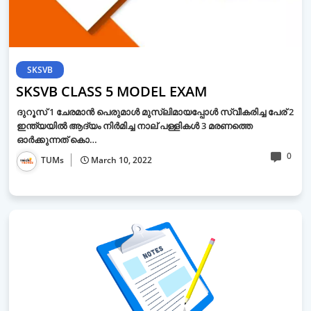
SKSVB
SKSVB CLASS 5 MODEL EXAM
ദുറൂസ് 1 ചേരമാൻ പെരുമാൾ മുസ്ലിമായപ്പോൾ സ്വീകരിച്ച പേര് 2
ഇന്ത്യയിൽ ആദ്യം നിർമിച്ച നാല് പള്ളികൾ 3 മരണത്തെ
ഓർക്കുന്നത് കൊ…
0
TUMs
March 10, 2022