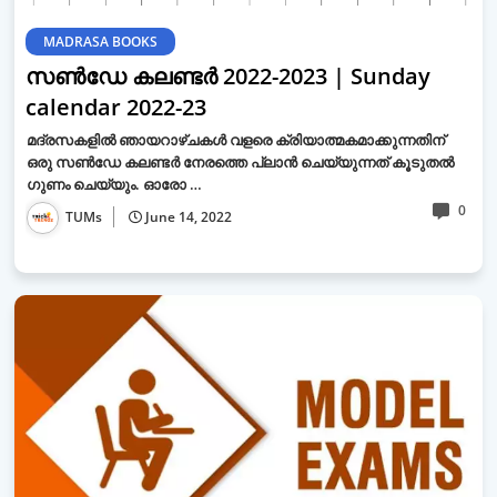
MADRASA BOOKS
സൺഡേ കലണ്ടർ 2022-2023 | Sunday
calendar 2022-23
മദ്രസകളിൽ ഞായറാഴ്ചകൾ വളരെ ക്രിയാത്മകമാക്കുന്നതിന്
ഒരു സൺഡേ കലണ്ടർ നേരത്തെ പ്ലാൻ ചെയ്യുന്നത് കൂടുതൽ
ഗുണം ചെയ്യും. ഓരോ …
0
TUMs
June 14, 2022