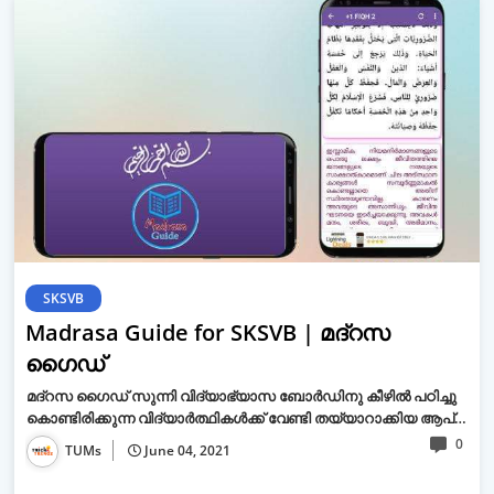
SKSVB
Madrasa Guide for SKSVB | മദ്‌റസ
ഗൈഡ്
മദ്‌റസ ഗൈഡ് സുന്നി വിദ്യാഭ്യാസ ബോര്‍ഡിനു കീഴില്‍ പഠിച്ചു
കൊണ്ടിരിക്കുന്ന വിദ്യാര്‍ത്ഥികള്‍ക്ക് വേണ്ടി തയ്യാറാക്കിയ ആപ്…
0
TUMs
June 04, 2021