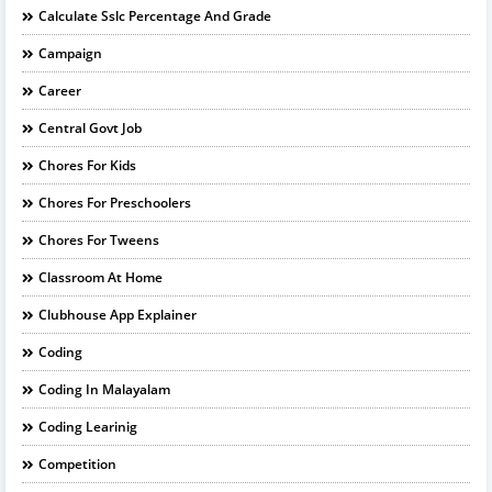
Calculate Sslc Percentage And Grade
Campaign
Career
Central Govt Job
Chores For Kids
Chores For Preschoolers
Chores For Tweens
Classroom At Home
Clubhouse App Explainer
Coding
Coding In Malayalam
Coding Learinig
Competition