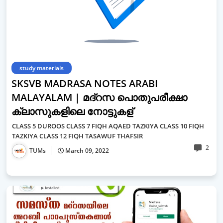
study materials
SKSVB MADRASA NOTES ARABI
MALAYALAM | മദ്റസ പൊതുപരീക്ഷാ
ക്ലാസുകളിലെ നോട്ടുകള്
CLASS 5 DUROOS CLASS 7 FIQH AQAED TAZKIYA CLASS 10 FIQH
TAZKIYA CLASS 12 FIQH TASAWUF THAFSIR
2
TUMs
March 09, 2022