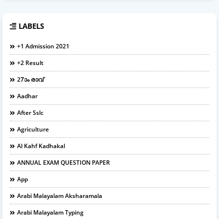
LABELS
+1 Admission 2021
+2 Result
27ാം രാവ്
Aadhar
After Sslc
Agriculture
Al Kahf Kadhakal
ANNUAL EXAM QUESTION PAPER
App
Arabi Malayalam Aksharamala
Arabi Malayalam Typing