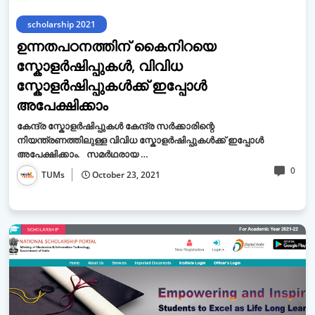
scholarship 2021
ഉന്നതപഠനത്തിന് കൈനിറയെ
സ്കോളർഷിപ്പുകൾ, വിവിധ
സ്കോളർഷിപ്പുകൾക്ക് ഇപ്പോൾ
അപേക്ഷിക്കാം
കേന്ദ്ര സ്കോളർഷിപ്പുകൾ കേന്ദ്ര സർക്കാരിന്റെ
നിയന്ത്രണത്തിലുള്ള വിവിധ സ്കോളർഷിപ്പുകൾക്ക് ഇപ്പോൾ
അപേക്ഷിക്കാം. സമർഥരായ …
0
TUMs
October 23, 2021