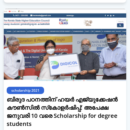
scholarship 2021
ബിരുദ പഠനത്തിന് ഹയര്‍ എജ്യുക്കേഷന്‍
കൗണ്‍സില്‍ സ്‌കോളര്‍ഷിപ്പ്: അപേക്ഷ
ജനുവരി 10 വരെ Scholarship for degree
students