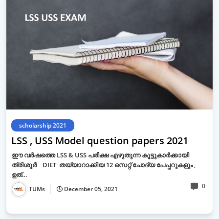
scholarship 2021
LSS , USS Model question papers 2021
ഈ വർഷത്തെ LSS & USS പരീക്ഷ എഴുതുന്ന കൂട്ടുകാർക്കായി
ത്രിശൂർ DIET തയ്യാറാക്കിയ 12 സെറ്റ് ചോദ്യ പേപ്പറുകളും ,
ഉത്…
0
TUMs
December 05, 2021