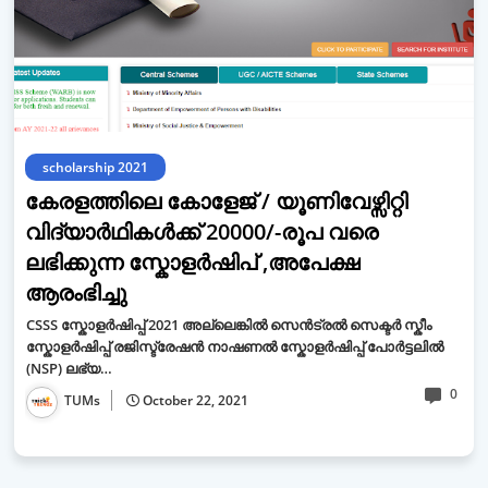
scholarship 2021
കേരളത്തിലെ കോളേജ് / യൂണിവേഴ്സിറ്റി
വിദ്യാർഥികൾക്ക് 20000/-രൂപ വരെ
ലഭിക്കുന്ന സ്കോളർഷിപ് ,അപേക്ഷ
ആരംഭിച്ചു
CSSS സ്കോളർഷിപ്പ് 2021 അല്ലെങ്കിൽ സെൻട്രൽ സെക്ടർ സ്കീം
സ്കോളർഷിപ്പ് രജിസ്ട്രേഷൻ നാഷണൽ സ്കോളർഷിപ്പ് പോർട്ടലിൽ
(NSP) ലഭ്യ…
0
TUMs
October 22, 2021