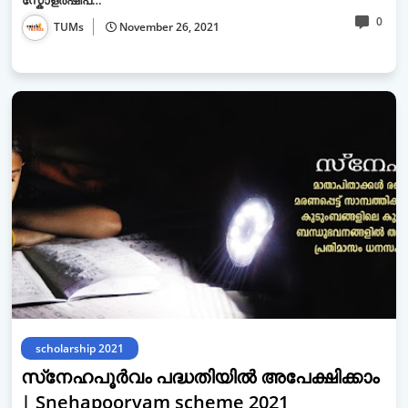
സ്കോളർഷിപ…
0
TUMs
November 26, 2021
scholarship 2021
സ്‌നേഹപൂർവം പദ്ധതിയിൽ അപേക്ഷിക്കാം
| Snehapoorvam scheme 2021