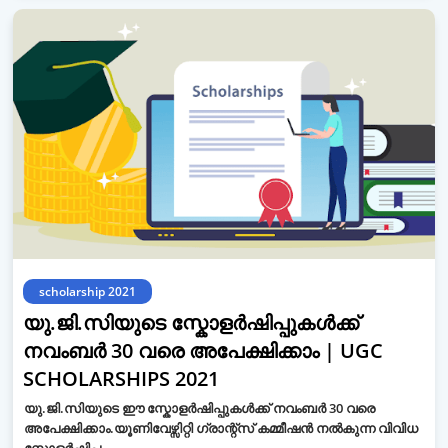
scholarship 2021
യു.ജി.സിയുടെ സ്കോളർഷിപ്പുകൾക്ക്
നവംബർ 30 വരെ അപേക്ഷിക്കാം | UGC
SCHOLARSHIPS 2021
യു.ജി.സിയുടെ ഈ സ്കോളർഷിപ്പുകൾക്ക് നവംബർ 30 വരെ
അപേക്ഷിക്കാം.യൂണിവേഴ്സിറ്റി ഗ്രാന്റ്സ് കമ്മീഷൻ നൽകുന്ന വിവിധ