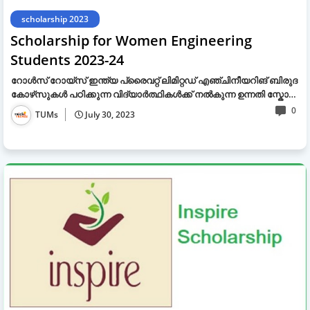
scholarship 2023
Scholarship for Women Engineering
Students 2023-24
റോൾസ് റോയ്‌സ് ഇന്ത്യ പ്രൈവറ്റ് ലിമിറ്റഡ് എഞ്ചിനീയറിങ് ബിരുദ
കോഴ്‌സുകൾ പഠിക്കുന്ന വിദ്യാർത്ഥികൾക്ക് നൽകുന്ന ഉന്നതി സ്കോ…
0
TUMs
July 30, 2023