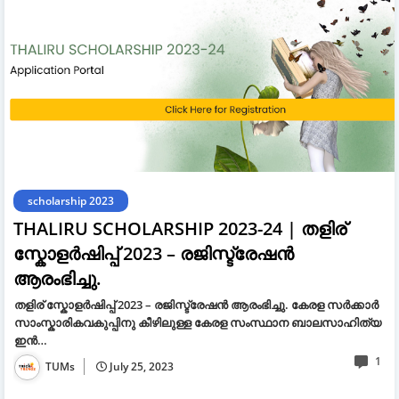
scholarship 2023
THALIRU SCHOLARSHIP 2023-24 | തളിര്
സ്കോളർഷിപ്പ് 2023 – രജിസ്ട്രേഷൻ
ആരംഭിച്ചു.
തളിര് സ്കോളർഷിപ്പ് 2023 – രജിസ്ട്രേഷൻ ആരംഭിച്ചു. കേരള സർക്കാർ
സാംസ്കാരികവകുപ്പിനു കീഴിലുള്ള കേരള സംസ്ഥാന ബാലസാഹിത്യ
ഇൻ…
1
TUMs
July 25, 2023