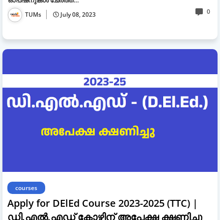
0
TUMs
July 08, 2023
courses
Apply for DElEd Course 2023-2025 (TTC) |
ഡി.എൽ.എഡ് കോഴ്സിന് അപേക്ഷ ക്ഷണിച്ചു