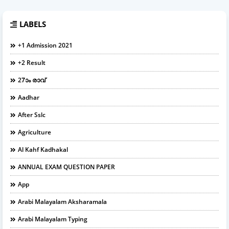
LABELS
+1 Admission 2021
+2 Result
27ാം രാവ്
Aadhar
After Sslc
Agriculture
Al Kahf Kadhakal
ANNUAL EXAM QUESTION PAPER
App
Arabi Malayalam Aksharamala
Arabi Malayalam Typing