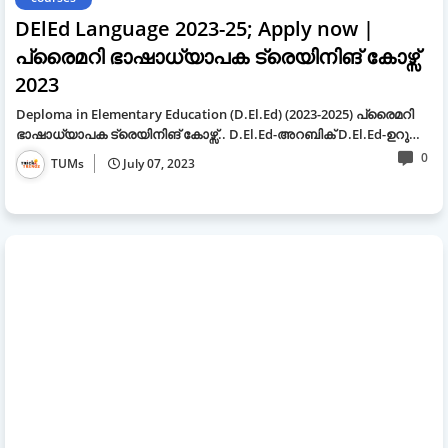
DElEd Language 2023-25; Apply now |
പ്രൈമറി ഭാഷാധ്യാപക ട്രെയിനിങ് കോഴ്സ്
2023
Deploma in Elementary Education (D.El.Ed) (2023-2025) പ്രൈമറി
ഭാഷാധ്യാപക ട്രെയിനിങ് കോഴ്സ്.. D.El.Ed-അറബിക് D.El.Ed-ഉറു…
0
TUMs
July 07, 2023