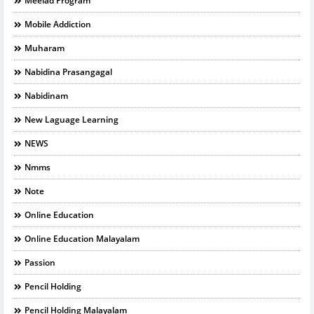
Meelad Program
Mobile Addiction
Muharam
Nabidina Prasangagal
Nabidinam
New Laguage Learning
NEWS
Nmms
Note
Online Education
Online Education Malayalam
Passion
Pencil Holding
Pencil Holding Malayalam