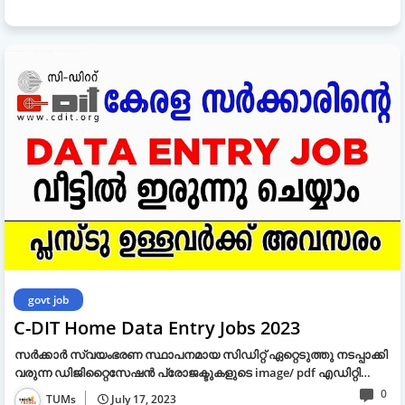
govt job
C-DIT Home Data Entry Jobs 2023
സര്‍ക്കാര്‍ സ്വയംഭരണ സ്ഥാപനമായ സിഡിറ്റ് ഏറ്റെടുത്തു നടപ്പാക്കി
വരുന്ന ഡിജിറ്റൈസേഷന്‍ പ്രോജക്ടുകളുടെ image/ pdf എഡിറ്റി…
0
TUMs
July 17, 2023