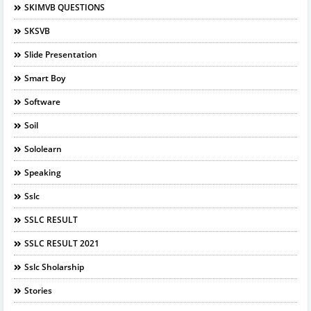
SKIMVB QUESTIONS
SKSVB
Slide Presentation
Smart Boy
Software
Soil
Sololearn
Speaking
Sslc
SSLC RESULT
SSLC RESULT 2021
Sslc Sholarship
Stories