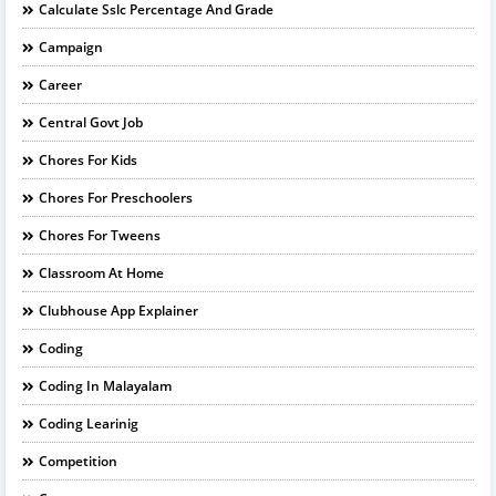
Calculate Sslc Percentage And Grade
Campaign
Career
Central Govt Job
Chores For Kids
Chores For Preschoolers
Chores For Tweens
Classroom At Home
Clubhouse App Explainer
Coding
Coding In Malayalam
Coding Learinig
Competition