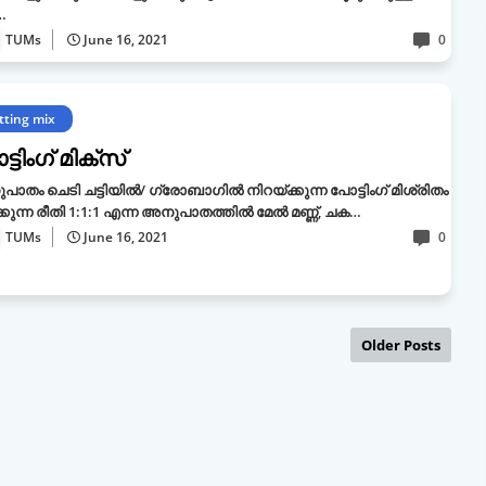
…
TUMs
June 16, 2021
0
tting mix
്ടിംഗ് മിക്സ്
ാതം ചെടി ചട്ടിയിൽ/ ഗ്രോബാഗിൽ നിറയ്ക്കുന്ന പോട്ടിംഗ് മിശ്രിതം
്കുന്ന രീതി 1:1:1 എന്ന അനുപാതത്തിൽ മേൽ മണ്ണ്, ചക…
TUMs
June 16, 2021
0
Older Posts