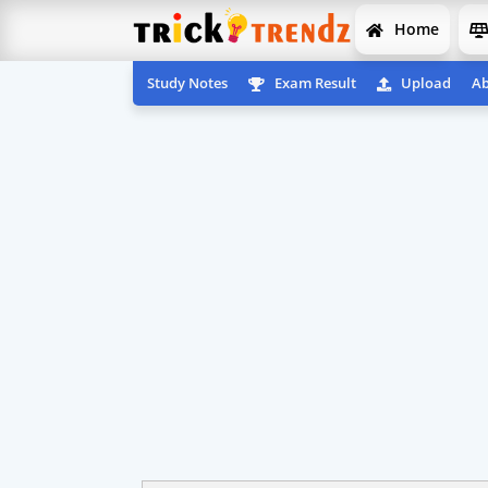
Home
Study Notes
Exam Result
Upload
Ab