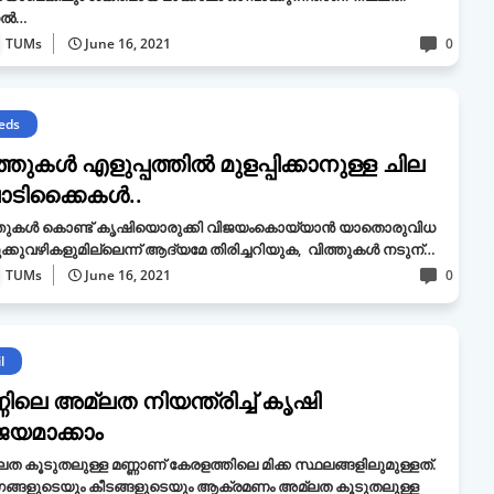
ല്‍…
TUMs
June 16, 2021
0
eds
്തുകള്‍ എളുപ്പത്തില്‍ മുളപ്പിക്കാനുള്ള ചില
ടിക്കൈകള്‍..
്തുകള്‍ കൊണ്ട് കൃഷിയൊരുക്കി വിജയംകൊയ്യാന്‍ യാതൊരുവിധ
ക്കുവഴികളുമില്ലെന്ന് ആദ്യമേ തിരിച്ചറിയുക, വിത്തുകള്‍ നടുന്…
TUMs
June 16, 2021
0
l
ണിലെ അമ്ലത നിയന്ത്രിച്ച് കൃഷി
ജയമാക്കാം
ത കൂടുതലുള്ള മണ്ണാണ് കേരളത്തിലെ മിക്ക സ്ഥലങ്ങളിലുമുള്ളത്.
ങ്ങളുടെയും കീടങ്ങളുടെയും ആക്രമണം അമ്ലത കൂടുതലുള്ള