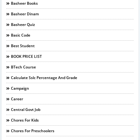
Basheer Books
Basheer Dinam
Basheer Quiz
Basic Code
Best Student
BOOK PRICE LIST
BTech Course
Calculate Sslc Percentage And Grade
Campaign
Career
Central Govt Job
Chores For Kids
Chores For Preschoolers