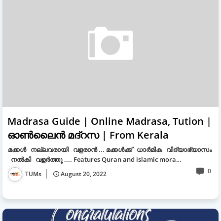
Madrasa Guide | Online Madrasa, Tution |
ഓൺലൈൻ മദ്റസ | From Kerala
മക്കൾ നല്ലവരായി വളരാൻ ... മക്കൾക്ക് ധാർമിക വിദ്യാഭ്യാസം
നൽകി വളർത്തൂ .... Features Quran and islamic mora…
0
TUMs
August 20, 2022