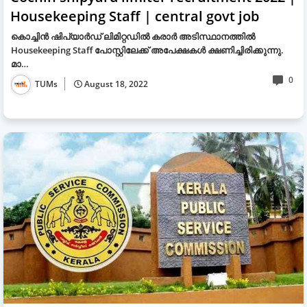
Housekeeping Staff | central govt job
കൊച്ചിൻ ഷിപ്‌യാർഡ് ലിമിറ്റഡിൽ കരാർ അടിസ്ഥാനത്തിൽ
Housekeeping Staff പോസ്റ്റിലേക്ക് അപേക്ഷകൾ ക്ഷണിച്ചിരിക്കുന്നു.
മാ…
0
TUMs
August 18, 2022