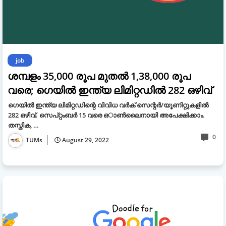
job
ശമ്പളം 35,000 രൂപ മുതൽ 1,38,000 രൂപ
വരെ; ഗെയിൽ ഇന്ത്യ ലിമിറ്റഡിൽ 282 ഒഴിവ്
ഗെയിൽ ഇന്ത്യ ലിമിറ്റഡിന്റെ വിവിധ വർക് സെന്റർ/യൂണിറ്റുകളിൽ
282 ഒഴിവ്. സെപ്റ്റംബർ 15 വരെ ഒാൺലൈനായി അപേക്ഷിക്കാം.
തസ്തിക, …
0
TUMs
August 29, 2022