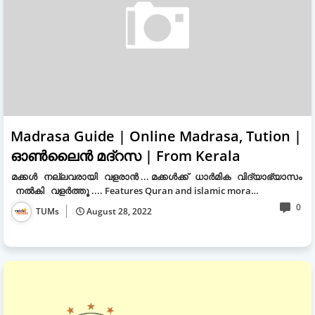
Madrasa Guide | Online Madrasa, Tution |
ഓൺലൈൻ മദ്റസ | From Kerala
മക്കൾ നല്ലവരായി വളരാൻ ... മക്കൾക്ക് ധാർമിക വിദ്യാഭ്യാസം
നൽകി വളർത്തൂ .... Features Quran and islamic mora…
0
TUMs
August 28, 2022