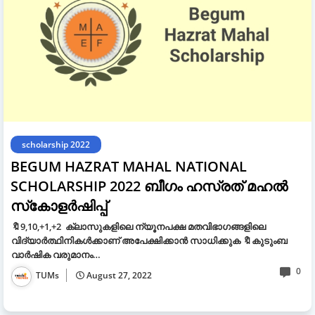
scholarship 2022
BEGUM HAZRAT MAHAL NATIONAL
SCHOLARSHIP 2022 ബീഗം ഹസ്രത് മഹൽ
സ്‌കോളർഷിപ്പ്
🔖9,10,+1,+2 ക്ലാസുകളിലെ ന്യൂനപക്ഷ മതവിഭാഗങ്ങളിലെ
വിദ്യാർത്ഥിനികൾക്കാണ് അപേക്ഷിക്കാൻ സാധിക്കുക 🔖കുടുംബ
വാർഷിക വരുമാനം…
0
TUMs
August 27, 2022