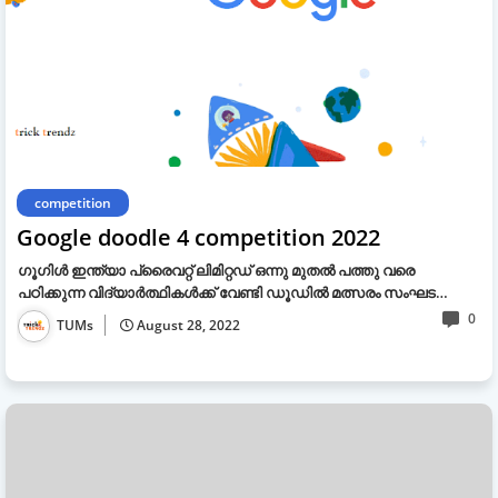
competition
Google doodle 4 competition 2022
ഗൂഗിള്‍ ഇന്ത്യാ പ്രൈവറ്റ് ലിമിറ്റഡ് ഒന്നു മുതല്‍ പത്തു വരെ
പഠിക്കുന്ന വിദ്യാര്‍ത്ഥികള്‍ക്ക് വേണ്ടി ഡൂഡില്‍ മത്സരം സംഘട…
0
TUMs
August 28, 2022