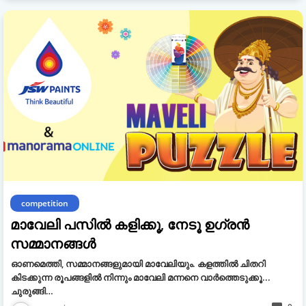
competition
മാവേലി പസിൽ കളിക്കൂ, നേടൂ ഉഗ്രൻ
സമ്മാനങ്ങൾ
ഓണമെത്തി, സമ്മാനങ്ങളുമായി മാവേലിയും. കളത്തിൽ ചിതറി
കിടക്കുന്ന രൂപങ്ങളിൽ നിന്നും മാവേലി മന്നനെ വാർത്തെടുക്കൂ...
ചുരുങ്ങി…