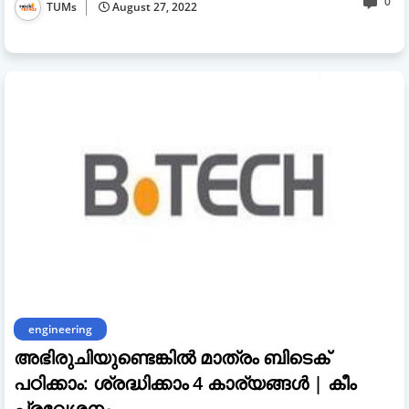
0
TUMs
August 27, 2022
engineering
അഭിരുചിയുണ്ടെങ്കിൽ മാത്രം ബിടെക്
പഠിക്കാം: ശ്രദ്ധിക്കാം 4 കാര്യങ്ങൾ | കീം
പ്രവേശനം