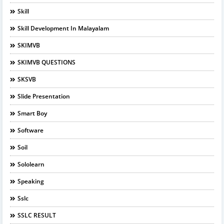
Skill
Skill Development In Malayalam
SKIMVB
SKIMVB QUESTIONS
SKSVB
Slide Presentation
Smart Boy
Software
Soil
Sololearn
Speaking
Sslc
SSLC RESULT