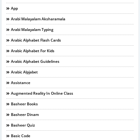
App
Arabi Malayalam Aksharamala
Arabi Malayalam Typing
Arabic Alphabet Flash Cards
Arabic Alphabet For Kids
Arabic Alphabet Guidelines
Arabic Alpjabet
Assistance
Augmented Reality In Online Class
Basheer Books
Basheer Dinam
Basheer Quiz
Basic Code