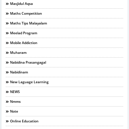
Masjidul Aqsa
Maths Competition
Maths Tips Malayalam
Meelad Program
Mobile Addiction
Muharam
Nabidina Prasangagal
Nabidinam
New Laguage Learning
NEWS
Nmms
Note
Online Education