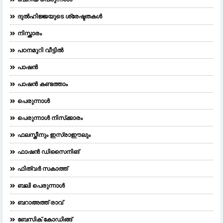
ദുല്‍ഹിജ്ജയുടെ ശ്രേഷ്ടതകള്‍
നിസ്ക്കാരം
പഠനമുറി വീട്ടിൽ
പാഷൻ
പാഷൻ കണ്ടത്താം
പെരുന്നാള്‍
പെരുന്നാള്‍ നിസ്‌ക്കാരം
ഫലസ്തീനും ഇസ്രാഈലും
ഫാഷന്‍ ഡിസൈനിങ്‌
ഫിത്വർ സകാത്ത്
ബലി പെരുന്നാള്‍
ബറാഅത്ത് രാവ്
ബേസിക് കോഡിങ്ങ്