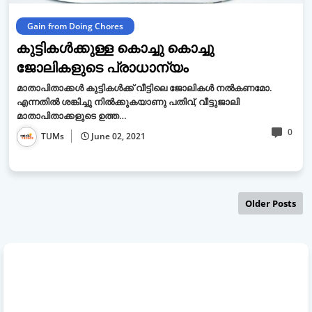
Gain from Doing Chores
കുട്ടികൾക്കുള്ള കൊച്ചു കൊച്ചു
ജോലികളുടെ പ്രാധാന്യം
മാതാപിതാക്കൾ കുട്ടികൾക്ക് വീട്ടിലെ ജോലികൾ നൽകണമോ.
എന്നതിൽ ശങ്കിച്ചു നിൽക്കുകയാണു പതിവ്, വീട്ടുജാലി
മാതാപിതാക്കളുടെ ഉത്ത…
0
TUMs
June 02, 2021
Older Posts