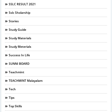
SSLC RESULT 2021
Sslc Sholarship
Stories
Study Guide
Study Materials
Study Meterials
Success In Life
SUNNI BOARD
Teachmint
TEACHMINT Malayalam
Tech
Tips
Top Skills