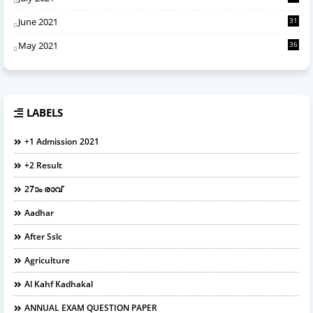
June 2021
31
May 2021
36
LABELS
+1 Admission 2021
+2 Result
27ാം രാവ്
Aadhar
After Sslc
Agriculture
Al Kahf Kadhakal
ANNUAL EXAM QUESTION PAPER