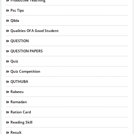
Productive Teaching
Psc Tips
Qibla
Qualities Of A Good Student
QUESTION
QUESTION PAPERS
Quiz
Quiz Competition
QUTHUBA
Rabeeu
Ramadan
Ration Card
Reading Skill
Result