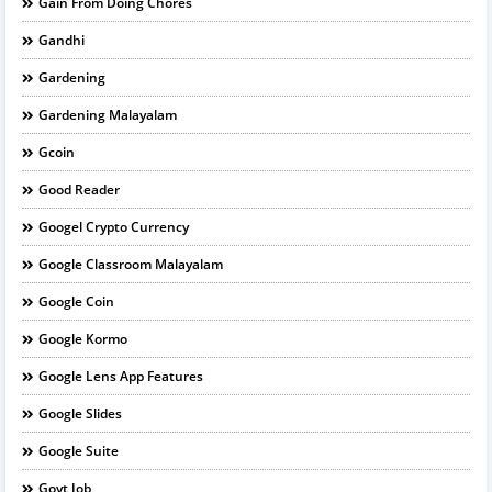
Gain From Doing Chores
Gandhi
Gardening
Gardening Malayalam
Gcoin
Good Reader
Googel Crypto Currency
Google Classroom Malayalam
Google Coin
Google Kormo
Google Lens App Features
Google Slides
Google Suite
Govt Job