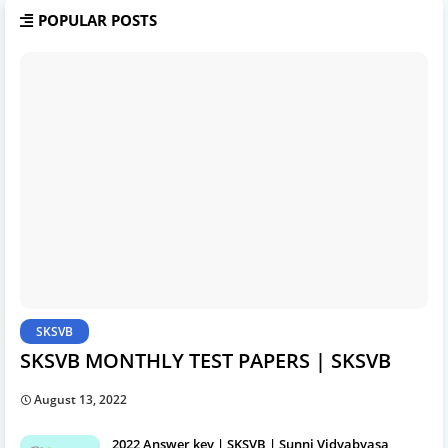
POPULAR POSTS
SKSVB
SKSVB MONTHLY TEST PAPERS | SKSVB
August 13, 2022
2022 Answer key | SKSVB | Sunni Vidyabyasa