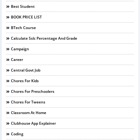
Best Student
BOOK PRICE LIST
BTech Course
Calculate Sslc Percentage And Grade
Campaign
Career
Central Govt Job
Chores For Kids
Chores For Preschoolers
Chores For Tweens
Classroom At Home
Clubhouse App Explainer
Coding