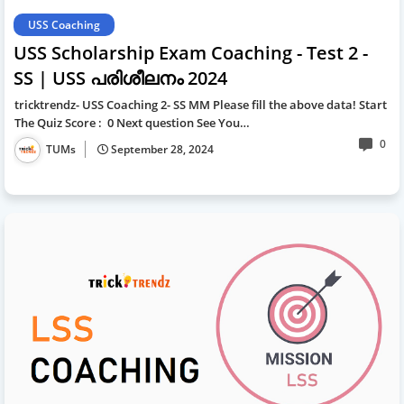
USS Coaching
USS Scholarship Exam Coaching - Test 2 -
SS | USS പരിശീലനം 2024
tricktrendz- USS Coaching 2- SS MM Please fill the above data! Start
The Quiz Score : 0 Next question See You…
0
TUMs
September 28, 2024