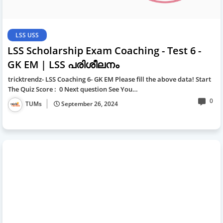
LSS USS
LSS Scholarship Exam Coaching - Test 6 -
GK EM | LSS പരിശീലനം
tricktrendz- LSS Coaching 6- GK EM Please fill the above data! Start
The Quiz Score : 0 Next question See You…
0
TUMs
September 26, 2024