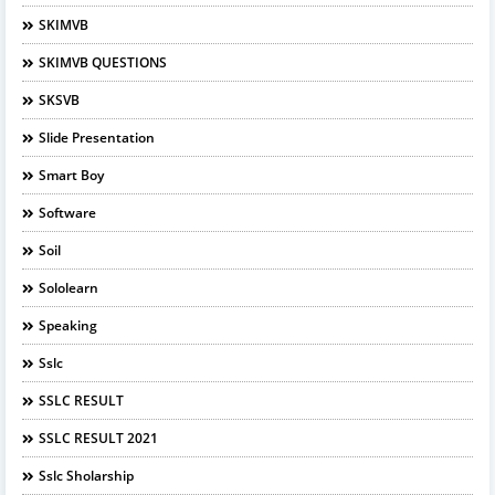
SKIMVB
SKIMVB QUESTIONS
SKSVB
Slide Presentation
Smart Boy
Software
Soil
Sololearn
Speaking
Sslc
SSLC RESULT
SSLC RESULT 2021
Sslc Sholarship