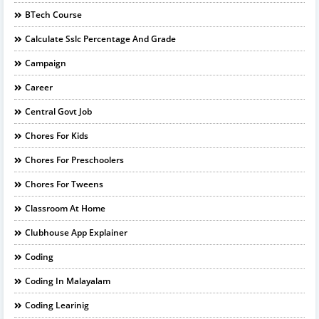
BTech Course
Calculate Sslc Percentage And Grade
Campaign
Career
Central Govt Job
Chores For Kids
Chores For Preschoolers
Chores For Tweens
Classroom At Home
Clubhouse App Explainer
Coding
Coding In Malayalam
Coding Learinig