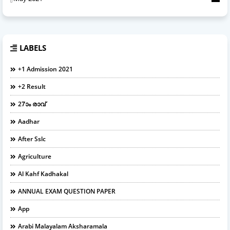
LABELS
+1 Admission 2021
+2 Result
27ാം രാവ്
Aadhar
After Sslc
Agriculture
Al Kahf Kadhakal
ANNUAL EXAM QUESTION PAPER
App
Arabi Malayalam Aksharamala