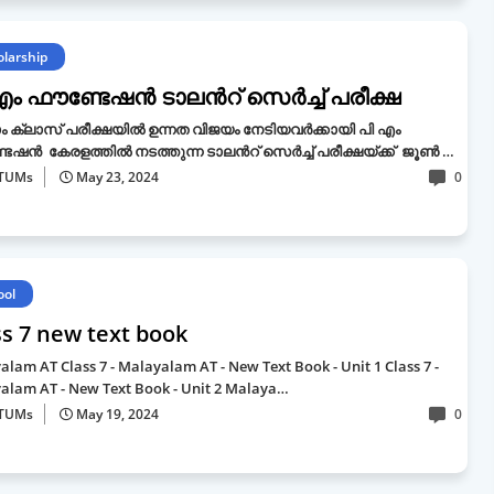
olarship
എം ഫൗണ്ടേഷൻ ടാലൻറ് സെർച്ച് പരീക്ഷ
ം ക്ലാസ് പരീക്ഷയിൽ ഉന്നത വിജയം നേടിയവർക്കായി പി എം
േഷൻ കേരളത്തിൽ നടത്തുന്ന ടാലൻറ് സെർച്ച് പരീക്ഷയ്ക്ക് ജൂൺ …
TUMs
May 23, 2024
0
ool
ss 7 new text book
lam AT Class 7 - Malayalam AT - New Text Book - Unit 1 Class 7 -
alam AT - New Text Book - Unit 2 Malaya…
TUMs
May 19, 2024
0