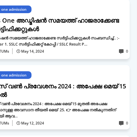
s one admission
s One അഡ്മിഷൻ സമയത്ത് ഹാജരാക്കേണ്ട
്ടിഫിക്കറ്റുകൾ
ഷൻ സമയത്ത് ഹാജരാക്കേണ്ട സർട്ടിഫിക്കറ്റുകൾ സംബന്ധിച്ച്.. :-
ar 1. SSLC സർട്ടിഫിക്കറ്റ് കോപ്പി / SSLC Result P…
TUMs
May 14, 2024
0
s one admission
സ് വൺ പ്രവേശനം 2024 : അപേക്ഷ മെയ്‌ 15
തൽ
 വൺ പ്രവേശനം 2024 : അപേക്ഷ മെയ്‌ 15 മുതൽ അപേക്ഷ
നുള്ള അവസാന തീയതി മെയ്‌ 25. 👉 അപേക്ഷ നൽകുന്നതിന്
പായി ആവ…
TUMs
May 12, 2024
0