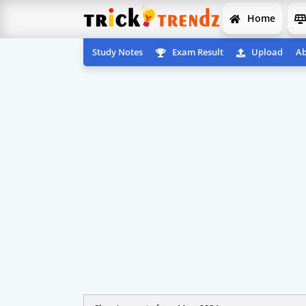
Home
Study Notes
Exam Result
Upload
Ab