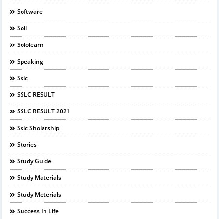
Software
Soil
Sololearn
Speaking
Sslc
SSLC RESULT
SSLC RESULT 2021
Sslc Sholarship
Stories
Study Guide
Study Materials
Study Meterials
Success In Life