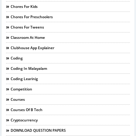
Chores For Kids
Chores For Preschoolers
Chores For Tweens
Classroom At Home
Clubhouse App Explainer
Coding
Coding In Malayalam
Coding Learinig
Competition
Courses
Courses Of B Tech
Cryptocurrency
DOWNLOAD QUESTION PAPERS