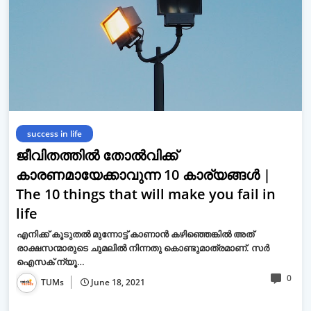
success in life
ജീവിതത്തില്‍ തോല്‍വിക്ക്
കാരണമായേക്കാവുന്ന 10 കാര്യങ്ങള്‍ |
The 10 things that will make you fail in
life
എനിക്ക് കൂടുതല്‍ മുന്നോട്ട് കാണാന്‍ കഴിഞ്ഞെങ്കില്‍ അത്
രാക്ഷസന്മാരുടെ ചുമലില്‍ നിന്നതു കൊണ്ടുമാത്രമാണ്. സര്‍
ഐസക് ന്യൂ…
0
TUMs
June 18, 2021