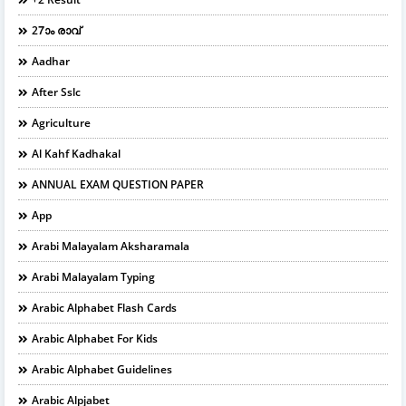
27ാം രാവ്
Aadhar
After Sslc
Agriculture
Al Kahf Kadhakal
ANNUAL EXAM QUESTION PAPER
App
Arabi Malayalam Aksharamala
Arabi Malayalam Typing
Arabic Alphabet Flash Cards
Arabic Alphabet For Kids
Arabic Alphabet Guidelines
Arabic Alpjabet