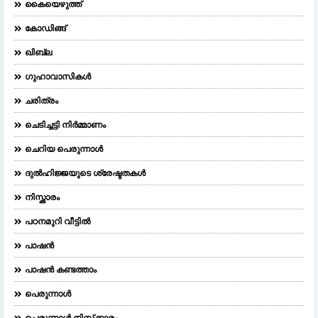
കൈയെഴുത്ത്
കോഡിങ്ങ്
ഖിബ്‌ല
ഗുഹാവാസികൾ
ചരിത്രം
ചെടിച്ചട്ടി നിർമ്മാണം
ചെറിയ പെരുന്നാള്‍
ദുല്‍ഹിജ്ജയുടെ ശ്രേഷ്ടതകള്‍
നിസ്ക്കാരം
പഠനമുറി വീട്ടിൽ
പാഷൻ
പാഷൻ കണ്ടത്താം
പെരുന്നാള്‍
പെരുന്നാള്‍ നിസ്‌ക്കാരം