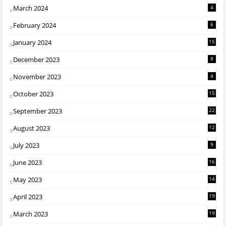
March 2024
4
February 2024
6
January 2024
15
December 2023
8
November 2023
4
October 2023
15
September 2023
22
August 2023
12
July 2023
9
June 2023
16
May 2023
14
April 2023
19
March 2023
19