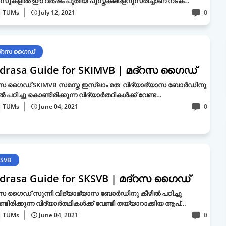
സുകളില്‍ ഈ വര്‍ഷം പുതിയ പുസ്തകങ്ങളനുസരിച്ചാണ് നടക്…
TUMs
July 12, 2021
0
ദ്‌റസ ഗൈഡ്
drasa Guide for SKIMVB | മദ്‌റസ ഗൈഡ്
‌റസ ഗൈഡ് SKIMVB സമസ്ത ഇസ്ലാം മത വിദ്യാഭ്യാസ ബോര്‍ഡിനു
്‍ പഠിച്ചു കൊണ്ടിരിക്കുന്ന വിദ്യാര്‍ത്ഥികള്‍ക്ക് വേണ്ട…
TUMs
June 04, 2021
0
SVB
drasa Guide for SKSVB | മദ്‌റസ ഗൈഡ്
റസ ഗൈഡ് സുന്നി വിദ്യാഭ്യാസ ബോര്‍ഡിനു കീഴില്‍ പഠിച്ചു
ടിരിക്കുന്ന വിദ്യാര്‍ത്ഥികള്‍ക്ക് വേണ്ടി തയ്യാറാക്കിയ ആപ്…
TUMs
June 04, 2021
0