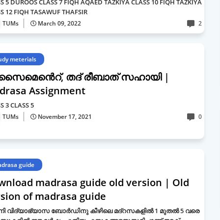
S 5 DUROOS CLASS 7 FIQH AQAED TAZKIYA CLASS 10 FIQH TAZKIYA
S 12 FIQH TASAWUF THAFSIR
TUMs
March 09, 2022
2
udy meterials
ൈമെൻെറ്, തദ് രീബാത് സഹായി |
drasa Assignment
S 3 CLASS 5
TUMs
November 17, 2021
0
drasa guide
wnload madrasa guide old version | Old
sion of madrasa guide
നി വിദ്യാഭ്യാസ ബോര്‍ഡിനു കീഴിലെ മദ്‌റസകളില്‍ 1 മുതല്‍ 5 വരെ