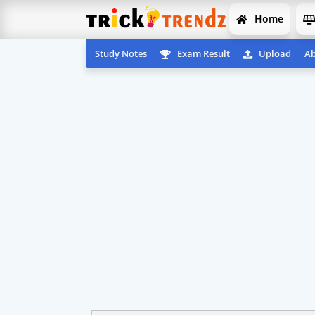
Home
Study Notes
Exam Result
Upload
Ab