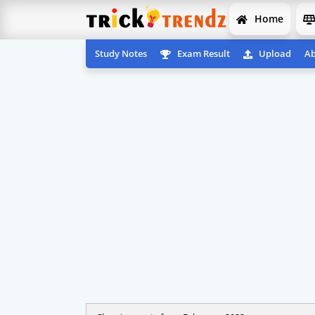
Home
Study Notes
Exam Result
Upload
Ab