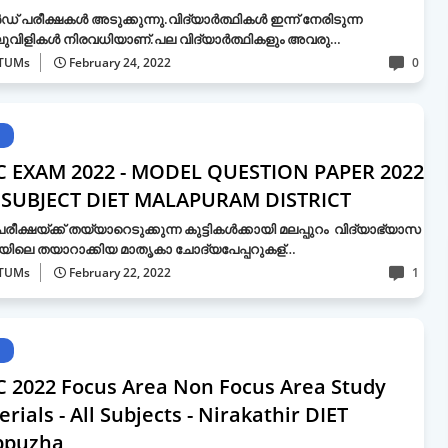
് പരീക്ഷകള്‍ അടുക്കുന്നു.വിദ്യാ‍‍‍ര്‍ത്ഥികള്‍ ഇന്ന് നേരിടുന്ന
ുവിളികള്‍ നിരവധിയാണ്.പല വിദ്യാര്‍ത്ഥികളും അവരു…
TUMs
February 24, 2022
0
C EXAM 2022 - MODEL QUESTION PAPER 2022
 SUBJECT DIET MALAPURAM DISTRICT
പരീക്ഷയ്ക്ക് തയ്യാറെടുക്കുന്ന കുട്ടികള്‍ക്കായി മലപ്പുറം വിദ്യാഭ്യാസ
യിലെ തയാറാക്കിയ മാതൃകാ ചോദ്യപേപ്പറുകള്…
TUMs
February 22, 2022
1
C 2022 Focus Area Non Focus Area Study
rials - All Subjects - Nirakathir DIET
ppuzha