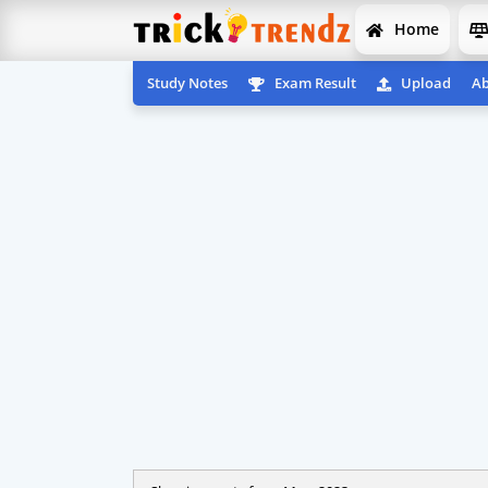
Home
Study Notes
Exam Result
Upload
Ab