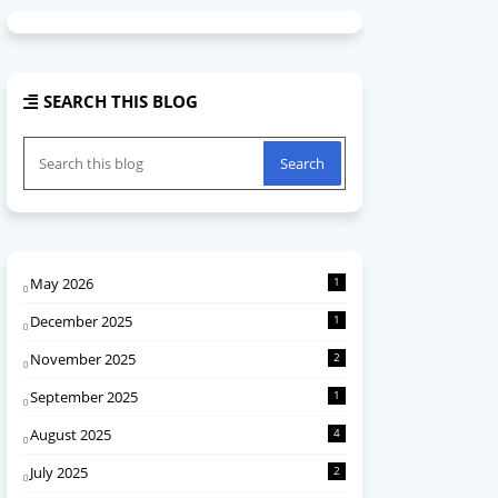
SEARCH THIS BLOG
May 2026
1
December 2025
1
November 2025
2
September 2025
1
August 2025
4
July 2025
2