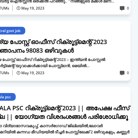
്ട് ഐൻസ്റ്റീൻ ഒരിക്കൽ പറഞ്ഞു.. "നിങ്ങളുടെ മക്കൾ മണ്…
TUMs
May 19, 2023
0
ral govt job
്യ പോസ്റ്റ് ഓഫീസ് റിക്രൂട്ട്‌മെന്റ് 2023
്ഞാപനം 98083 ഒഴിവുകൾ
 പോസ്റ്റ് ഓഫീസ് റിക്രൂട്ട്മെന്റ് 2023 :- ഇന്ത്യൻ പോസ്റ്റൽ
ർട്ട്‌മെന്റ് യുവാക്കൾക്കായി പോസ്റ്റ്മാൻ, മെയിൽ…
TUMs
May 19, 2023
0
ala psc
LA PSC റിക്രൂട്ട്‌മെന്റ് 2023 || അപേക്ഷ ഫീസ്
ല || യോഗ്യത വിശദംശങ്ങൾ പരിശോധിക്കൂ
ാ വിദ്യാഭാസവകുപ്പ്, കാസർഗോഡ് ജില്ലയിൽ,ലോവർ
റിയിൽ കന്നഡ മീഡിയയിൽ ടീച്ചർ പോസ്റ്റിലേക്ക് 2 ഒഴിവുകളും, കണ്ണൂർ