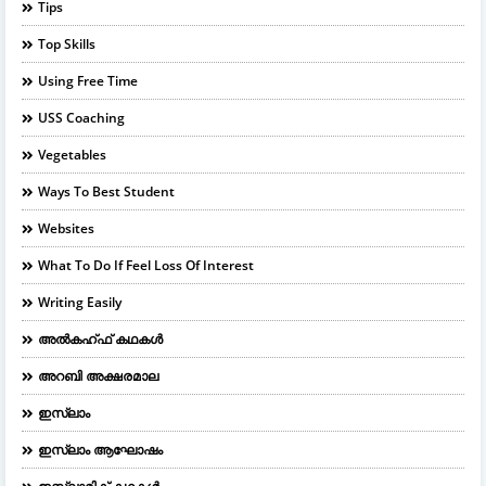
Tips
Top Skills
Using Free Time
USS Coaching
Vegetables
Ways To Best Student
Websites
What To Do If Feel Loss Of Interest
Writing Easily
അൽകഹ്ഫ് കഥകൾ
അറബി അക്ഷരമാല
ഇസ്ലാം
ഇസ്ലാം ആഘോഷം