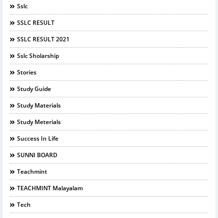
Sslc
SSLC RESULT
SSLC RESULT 2021
Sslc Sholarship
Stories
Study Guide
Study Materials
Study Meterials
Success In Life
SUNNI BOARD
Teachmint
TEACHMINT Malayalam
Tech