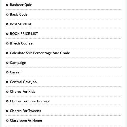
Basheer Quiz
Basic Code
Best Student
BOOK PRICE LIST
BTech Course
Calculate Sslc Percentage And Grade
Campaign
Career
Central Govt Job
Chores For Kids
Chores For Preschoolers
Chores For Tweens
Classroom At Home