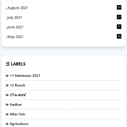
August 2021
34
July 2021
27
June 2021
31
May 2021
36
LABELS
+1 Admission 2021
+2 Result
27ാം രാവ്
Aadhar
After Sslc
Agriculture