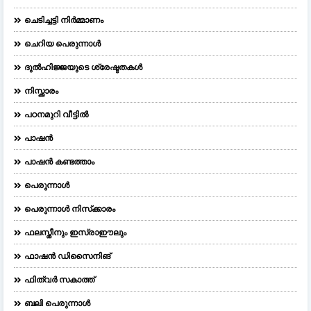
ചെടിച്ചട്ടി നിർമ്മാണം
ചെറിയ പെരുന്നാള്‍
ദുല്‍ഹിജ്ജയുടെ ശ്രേഷ്ടതകള്‍
നിസ്ക്കാരം
പഠനമുറി വീട്ടിൽ
പാഷൻ
പാഷൻ കണ്ടത്താം
പെരുന്നാള്‍
പെരുന്നാള്‍ നിസ്‌ക്കാരം
ഫലസ്തീനും ഇസ്രാഈലും
ഫാഷന്‍ ഡിസൈനിങ്‌
ഫിത്വർ സകാത്ത്
ബലി പെരുന്നാള്‍