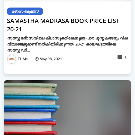
മദ്റസ ബുക്ക്സ്
SAMASTHA MADRASA BOOK PRICE LIST
20-21
സമസ്ത മദ്‌റസയിലെ ക്ലാസുകളിലേക്കുള്ള പാഠപുസ്തകങ്ങളും വില
വിവരങ്ങളുമാണ് നല്‍കിയിരിക്കുന്നത്. 20-21 കാലഘട്ടത്തിലെ
സമസ്ത ഡി…
1
TUMs
May 08, 2021