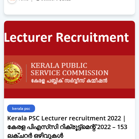
kerala psc
Kerala PSC Lecturer recruitment 2022 |
കേരള പിഎസ്‌സി റിക്രൂട്ട്‌മെന്റ് 2022 – 153
ലക്‌ചറർ ഒഴിവുകൾ