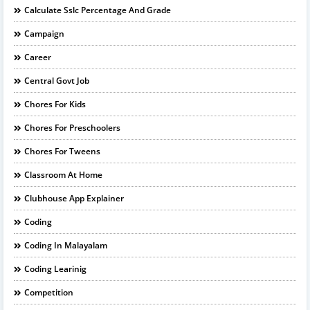
Calculate Sslc Percentage And Grade
Campaign
Career
Central Govt Job
Chores For Kids
Chores For Preschoolers
Chores For Tweens
Classroom At Home
Clubhouse App Explainer
Coding
Coding In Malayalam
Coding Learinig
Competition