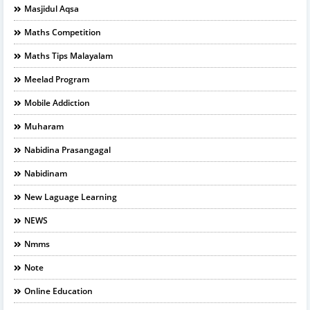
Masjidul Aqsa
Maths Competition
Maths Tips Malayalam
Meelad Program
Mobile Addiction
Muharam
Nabidina Prasangagal
Nabidinam
New Laguage Learning
NEWS
Nmms
Note
Online Education