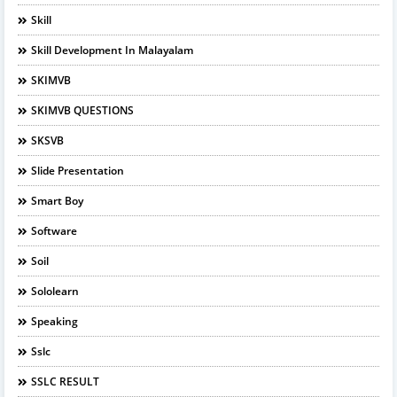
Skill
Skill Development In Malayalam
SKIMVB
SKIMVB QUESTIONS
SKSVB
Slide Presentation
Smart Boy
Software
Soil
Sololearn
Speaking
Sslc
SSLC RESULT