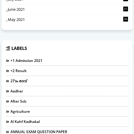
June 2021
31
May 2021
36
LABELS
+1 Admission 2021
+2 Result
27ാം രാവ്
Aadhar
After Sslc
Agriculture
Al Kahf Kadhakal
ANNUAL EXAM QUESTION PAPER