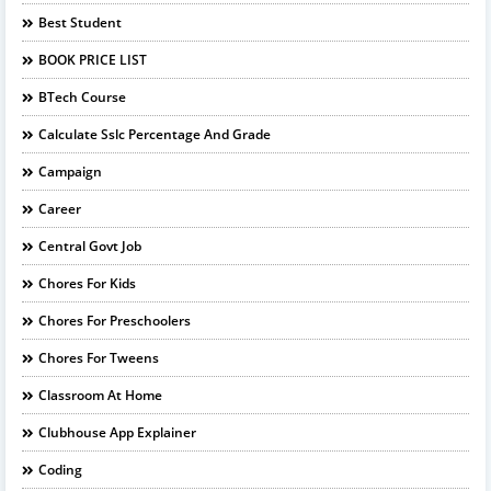
Best Student
BOOK PRICE LIST
BTech Course
Calculate Sslc Percentage And Grade
Campaign
Career
Central Govt Job
Chores For Kids
Chores For Preschoolers
Chores For Tweens
Classroom At Home
Clubhouse App Explainer
Coding