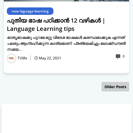
new laguage learning
പുതിയ ഭാഷ പഠിക്കാന്‍ 12 വഴികള്‍ |
Language Learning tips
മാതൃഭാഷക്കു പുറമേ മറ്റു വിദേശ ഭാഷകള്‍ കരസ്ഥമാക്കുക എന്നത്
പലരും ആഗ്രഹിക്കുന്ന കാര്യമാണ്. പ്രത്യേകിച്ചും ലോക്ക്ഡൗണ്‍
സമയ…
0
TUMs
May 22, 2021
Older Posts