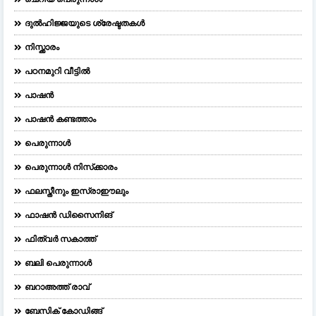
ദുല്‍ഹിജ്ജയുടെ ശ്രേഷ്ടതകള്‍
നിസ്ക്കാരം
പഠനമുറി വീട്ടിൽ
പാഷൻ
പാഷൻ കണ്ടത്താം
പെരുന്നാള്‍
പെരുന്നാള്‍ നിസ്‌ക്കാരം
ഫലസ്തീനും ഇസ്രാഈലും
ഫാഷന്‍ ഡിസൈനിങ്‌
ഫിത്വർ സകാത്ത്
ബലി പെരുന്നാള്‍
ബറാഅത്ത് രാവ്
ബേസിക് കോഡിങ്ങ്