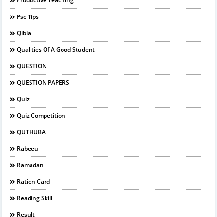
Productive Teaching
Psc Tips
Qibla
Qualities Of A Good Student
QUESTION
QUESTION PAPERS
Quiz
Quiz Competition
QUTHUBA
Rabeeu
Ramadan
Ration Card
Reading Skill
Result