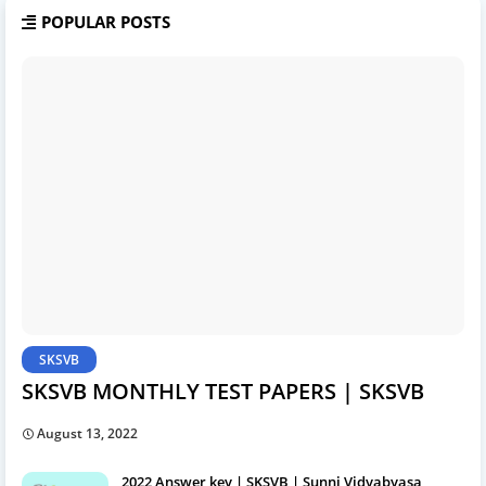
POPULAR POSTS
SKSVB
SKSVB MONTHLY TEST PAPERS | SKSVB
August 13, 2022
2022 Answer key | SKSVB | Sunni Vidyabyasa