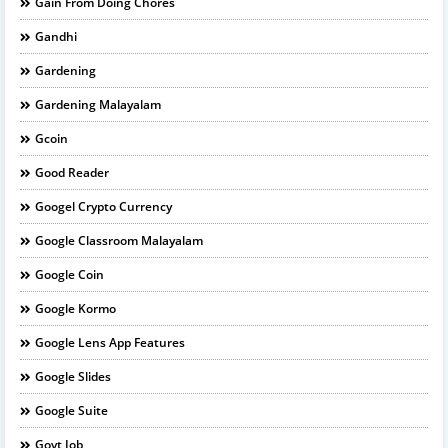
Gain From Doing Chores
Gandhi
Gardening
Gardening Malayalam
Gcoin
Good Reader
Googel Crypto Currency
Google Classroom Malayalam
Google Coin
Google Kormo
Google Lens App Features
Google Slides
Google Suite
Govt Job