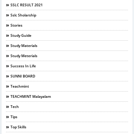
SSLC RESULT 2021
Sslc Sholarship
Stories
Study Guide
Study Materials
Study Meterials
Success In Life
SUNNI BOARD
Teachmint
TEACHMINT Malayalam
Tech
Tips
Top Skills