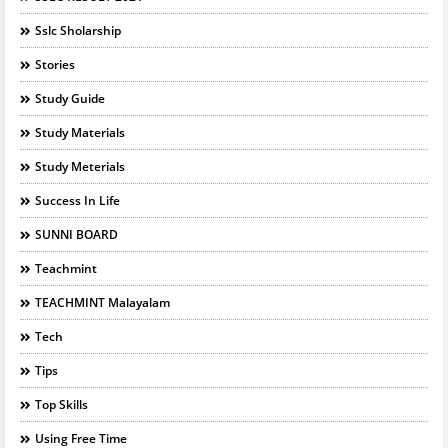
Sslc Sholarship
Stories
Study Guide
Study Materials
Study Meterials
Success In Life
SUNNI BOARD
Teachmint
TEACHMINT Malayalam
Tech
Tips
Top Skills
Using Free Time