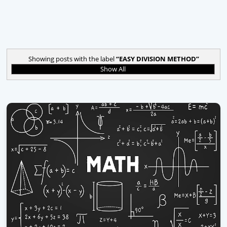
Showing posts with the label
EASY DIVISION METHOD
Show All