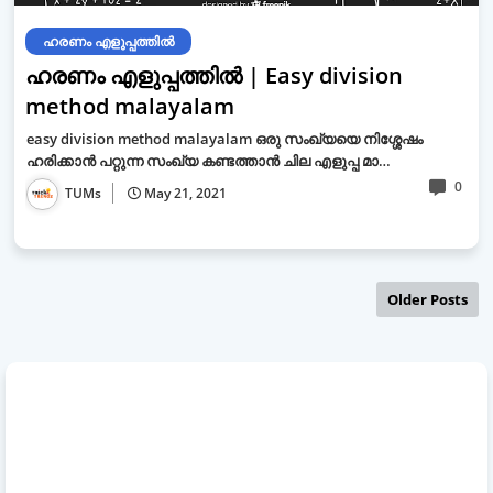
ഹരണം എളുപ്പത്തിൽ
ഹരണം എളുപ്പത്തിൽ | Easy division
method malayalam
easy division method malayalam ഒരു സംഖ്യയെ നിശ്ശേഷം
ഹരിക്കാൻ പറ്റുന്ന സംഖ്യ കണ്ടത്താൻ ചില എളുപ്പ മാ…
0
TUMs
May 21, 2021
Older Posts