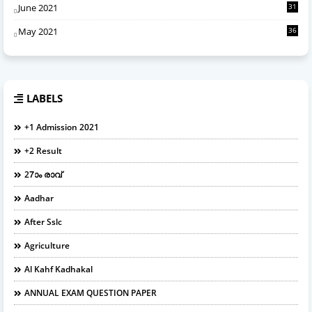
June 2021
31
May 2021
36
LABELS
+1 Admission 2021
+2 Result
27ാം രാവ്
Aadhar
After Sslc
Agriculture
Al Kahf Kadhakal
ANNUAL EXAM QUESTION PAPER