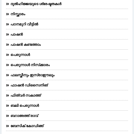
ദുല്‍ഹിജ്ജയുടെ ശ്രേഷ്ടതകള്‍
നിസ്ക്കാരം
പഠനമുറി വീട്ടിൽ
പാഷൻ
പാഷൻ കണ്ടത്താം
പെരുന്നാള്‍
പെരുന്നാള്‍ നിസ്‌ക്കാരം
ഫലസ്തീനും ഇസ്രാഈലും
ഫാഷന്‍ ഡിസൈനിങ്‌
ഫിത്വർ സകാത്ത്
ബലി പെരുന്നാള്‍
ബറാഅത്ത് രാവ്
ബേസിക് കോഡിങ്ങ്