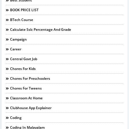
Best Student
BOOK PRICE LIST
BTech Course
Calculate Sslc Percentage And Grade
Campaign
Career
Central Govt Job
Chores For Kids
Chores For Preschoolers
Chores For Tweens
Classroom At Home
Clubhouse App Explainer
Coding
Coding In Malayalam