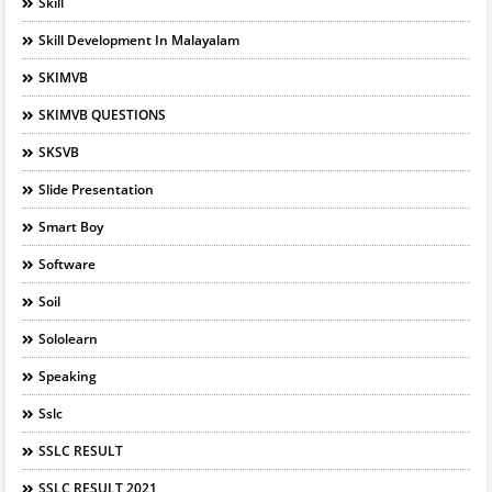
Skill
Skill Development In Malayalam
SKIMVB
SKIMVB QUESTIONS
SKSVB
Slide Presentation
Smart Boy
Software
Soil
Sololearn
Speaking
Sslc
SSLC RESULT
SSLC RESULT 2021