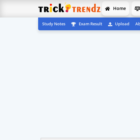
Home
Study Notes
Exam Result
Upload
Ab