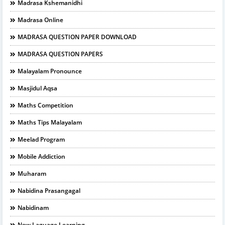
Madrasa Kshemanidhi
Madrasa Online
MADRASA QUESTION PAPER DOWNLOAD
MADRASA QUESTION PAPERS
Malayalam Pronounce
Masjidul Aqsa
Maths Competition
Maths Tips Malayalam
Meelad Program
Mobile Addiction
Muharam
Nabidina Prasangagal
Nabidinam
New Laguage Learning