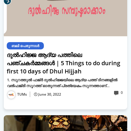
ബലി പെരുന്നാള്‍
ദുല്‍ഹിജ്ജ ആദ്യ പത്തിലെ
പഞ്ചകര്‍മ്മങ്ങള്‍ | 5 Things to do during
first 10 days of Dhul Hijjah
1. സൂറത്തുല്‍ ഫജ്ര്‍ ദുല്‍ഹിജ്ജയിലെ ആദ്യ പത്ത് ദിനങ്ങളില്‍
വല്‍ഫജ്‌രി സൂറത്ത് ഓതുന്നത് പ്രത്യേകം സുന്നത്താണ്…
0
TUMs
June 30, 2022