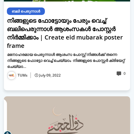
ബലി പെരുന്നാള്‍
നിങ്ങളുടെ ഫോട്ടോയും പേരും വെച്ച്
ബലിപെരുന്നാൾ ആശംസകൾ പോസ്റ്റർ
നിർമ്മിക്കാം | Create eid mubarak poster
frame
മനോഹരമായ പെരുന്നാൾ ആശംസ പോസ്റ്റ് നിങ്ങൾക്ക് തന്നെ
നിങ്ങളുടെ ഫോട്ടോ വെച്ച് ചെയ്യാം നിങ്ങളുടെ പോസ്റ്റർ ക്രിയേറ്റ്
ചെയ്യാ…
0
TUMs
July 09, 2022