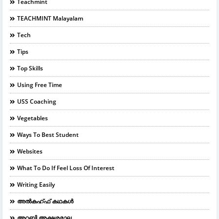
Teachmint
TEACHMINT Malayalam
Tech
Tips
Top Skills
Using Free Time
USS Coaching
Vegetables
Ways To Best Student
Websites
What To Do If Feel Loss Of Interest
Writing Easily
അൽകഹ്ഫ് കഥകൾ
അറബി അക്ഷരമാല