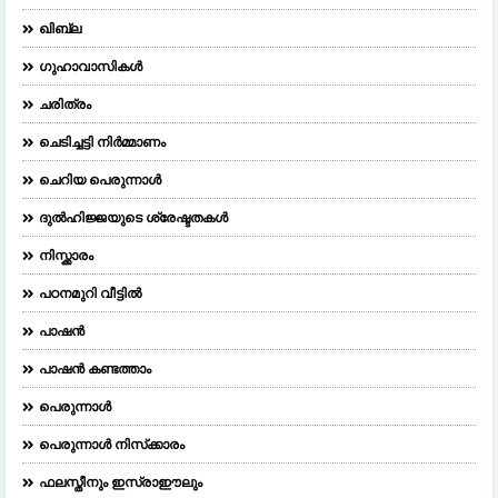
ഖിബ്‌ല
ഗുഹാവാസികൾ
ചരിത്രം
ചെടിച്ചട്ടി നിർമ്മാണം
ചെറിയ പെരുന്നാള്‍
ദുല്‍ഹിജ്ജയുടെ ശ്രേഷ്ടതകള്‍
നിസ്ക്കാരം
പഠനമുറി വീട്ടിൽ
പാഷൻ
പാഷൻ കണ്ടത്താം
പെരുന്നാള്‍
പെരുന്നാള്‍ നിസ്‌ക്കാരം
ഫലസ്തീനും ഇസ്രാഈലും