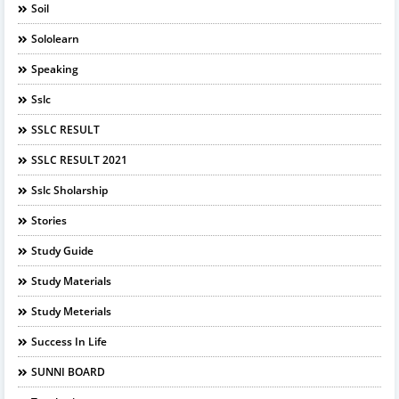
Soil
Sololearn
Speaking
Sslc
SSLC RESULT
SSLC RESULT 2021
Sslc Sholarship
Stories
Study Guide
Study Materials
Study Meterials
Success In Life
SUNNI BOARD