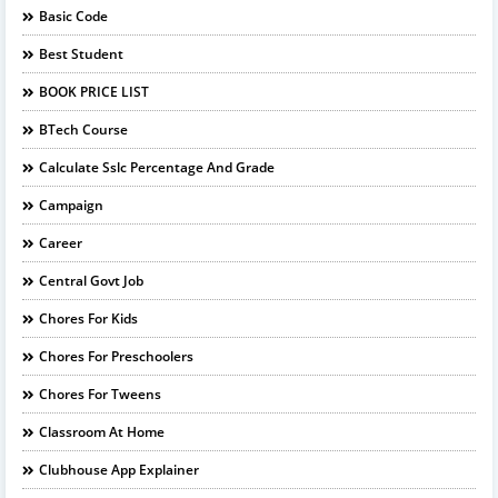
Basic Code
Best Student
BOOK PRICE LIST
BTech Course
Calculate Sslc Percentage And Grade
Campaign
Career
Central Govt Job
Chores For Kids
Chores For Preschoolers
Chores For Tweens
Classroom At Home
Clubhouse App Explainer