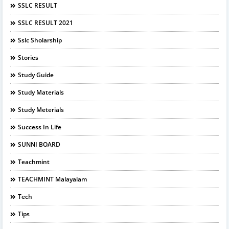
SSLC RESULT
SSLC RESULT 2021
Sslc Sholarship
Stories
Study Guide
Study Materials
Study Meterials
Success In Life
SUNNI BOARD
Teachmint
TEACHMINT Malayalam
Tech
Tips