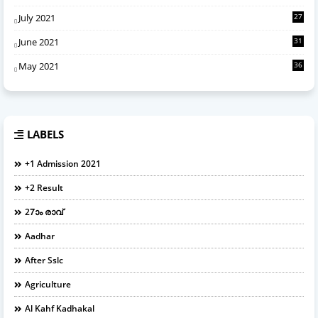
July 2021
27
June 2021
31
May 2021
36
LABELS
+1 Admission 2021
+2 Result
27ാം രാവ്
Aadhar
After Sslc
Agriculture
Al Kahf Kadhakal