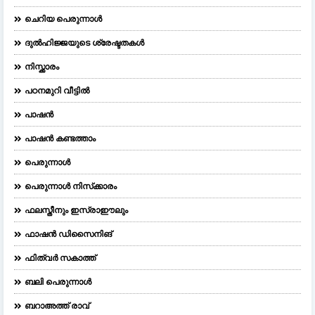
ചെറിയ പെരുന്നാള്‍
ദുല്‍ഹിജ്ജയുടെ ശ്രേഷ്ടതകള്‍
നിസ്ക്കാരം
പഠനമുറി വീട്ടിൽ
പാഷൻ
പാഷൻ കണ്ടത്താം
പെരുന്നാള്‍
പെരുന്നാള്‍ നിസ്‌ക്കാരം
ഫലസ്തീനും ഇസ്രാഈലും
ഫാഷന്‍ ഡിസൈനിങ്‌
ഫിത്വർ സകാത്ത്
ബലി പെരുന്നാള്‍
ബറാഅത്ത് രാവ്