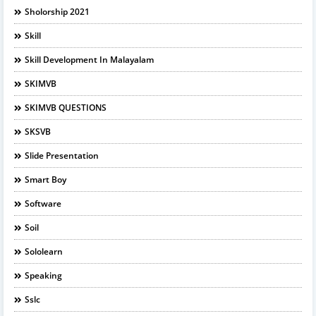
Sholorship 2021
Skill
Skill Development In Malayalam
SKIMVB
SKIMVB QUESTIONS
SKSVB
Slide Presentation
Smart Boy
Software
Soil
Sololearn
Speaking
Sslc