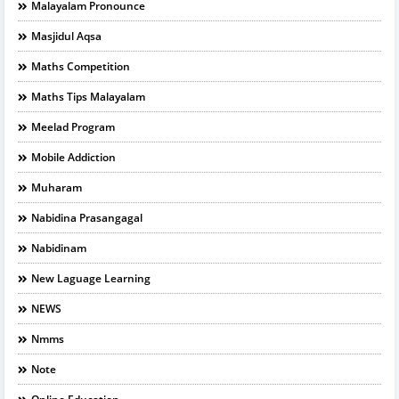
Malayalam Pronounce
Masjidul Aqsa
Maths Competition
Maths Tips Malayalam
Meelad Program
Mobile Addiction
Muharam
Nabidina Prasangagal
Nabidinam
New Laguage Learning
NEWS
Nmms
Note