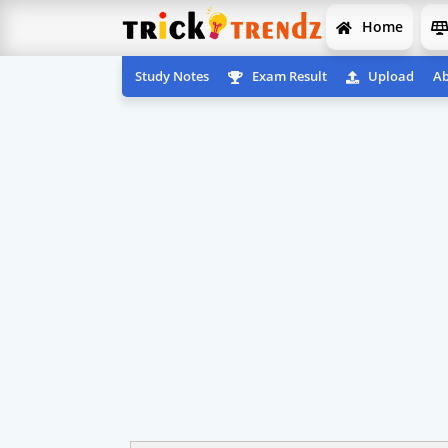
Home
Study Notes
Exam Result
Upload
Ab