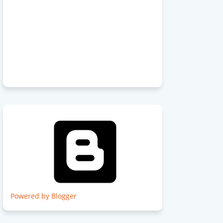
Powered by Blogger