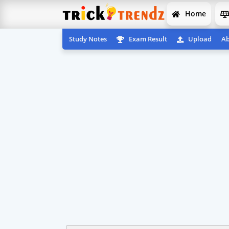
Home
Study Notes
Exam Result
Upload
Ab