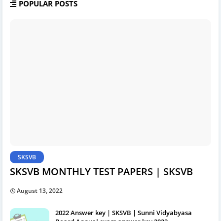
POPULAR POSTS
SKSVB
SKSVB MONTHLY TEST PAPERS | SKSVB
August 13, 2022
2022 Answer key | SKSVB | Sunni Vidyabyasa