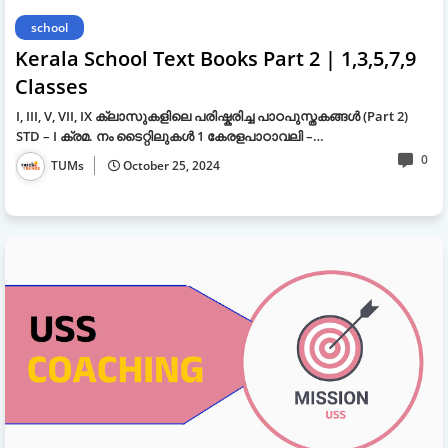
school
Kerala School Text Books Part 2 | 1,3,5,7,9
Classes
I, III, V, VII, IX ക്ലാസുകളിലെ പരിഷ്കരിച്ച പാഠപുസ്തകങ്ങൾ (Part 2)
STD – I ക്രമ. നം ടൈറ്റിലുകള്‍ 1 കേരളപാഠാവലി –…
0
TUMs
October 25, 2024