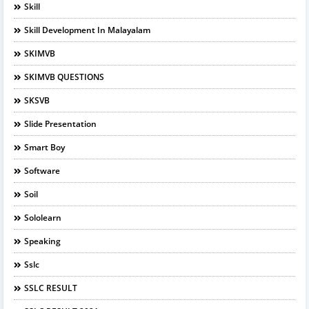
Skill
Skill Development In Malayalam
SKIMVB
SKIMVB QUESTIONS
SKSVB
Slide Presentation
Smart Boy
Software
Soil
Sololearn
Speaking
Sslc
SSLC RESULT