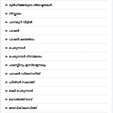
ദുല്‍ഹിജ്ജയുടെ ശ്രേഷ്ടതകള്‍
നിസ്ക്കാരം
പഠനമുറി വീട്ടിൽ
പാഷൻ
പാഷൻ കണ്ടത്താം
പെരുന്നാള്‍
പെരുന്നാള്‍ നിസ്‌ക്കാരം
ഫലസ്തീനും ഇസ്രാഈലും
ഫാഷന്‍ ഡിസൈനിങ്‌
ഫിത്വർ സകാത്ത്
ബലി പെരുന്നാള്‍
ബറാഅത്ത് രാവ്
ബേസിക് കോഡിങ്ങ്