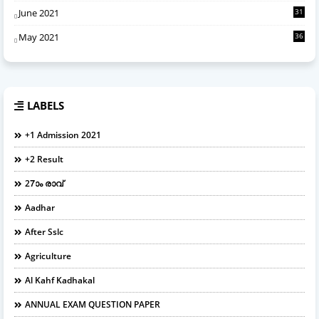
June 2021
31
May 2021
36
LABELS
+1 Admission 2021
+2 Result
27ാം രാവ്
Aadhar
After Sslc
Agriculture
Al Kahf Kadhakal
ANNUAL EXAM QUESTION PAPER