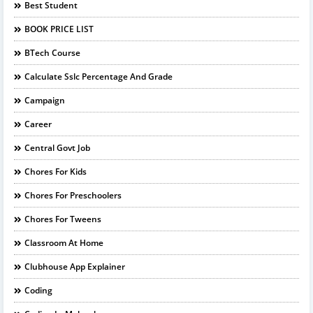
Best Student
BOOK PRICE LIST
BTech Course
Calculate Sslc Percentage And Grade
Campaign
Career
Central Govt Job
Chores For Kids
Chores For Preschoolers
Chores For Tweens
Classroom At Home
Clubhouse App Explainer
Coding