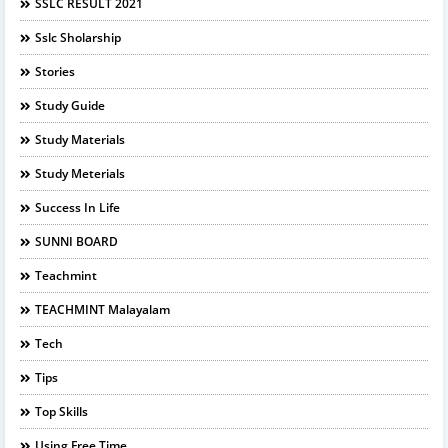
SSLC RESULT 2021
Sslc Sholarship
Stories
Study Guide
Study Materials
Study Meterials
Success In Life
SUNNI BOARD
Teachmint
TEACHMINT Malayalam
Tech
Tips
Top Skills
Using Free Time