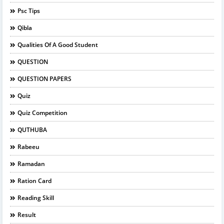
Psc Tips
Qibla
Qualities Of A Good Student
QUESTION
QUESTION PAPERS
Quiz
Quiz Competition
QUTHUBA
Rabeeu
Ramadan
Ration Card
Reading Skill
Result