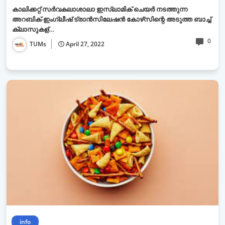
കാലിക്കറ്റ് സര്‍വകലാശാലാ ഇസ്ലാമിക് ചെയര്‍ നടത്തുന്ന
അറബിക്-ഇംഗ്ലീഷ് ട്രാന്‍സിലേഷന്‍ കോഴ്‌സിന്റെ അടുത്ത ബാച്ച്
ക്ലാസുകള്…
0
TUMs
April 27, 2022
info