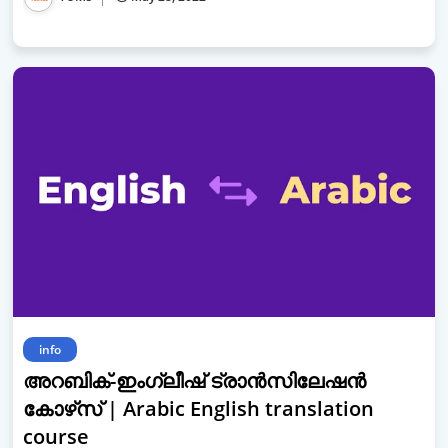
info
അറബിക്-ഇംഗ്ലീഷ് ട്രാന്‍സിലേഷന്‍
കോഴ്‌സ് | Arabic English translation
course