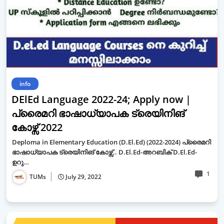
info
DElEd Language 2022-24; Apply now |
പ്രൈമറി ഭാഷാധ്യാപക ട്രെയിനിങ്
കോഴ്സ് 2022
Deploma in Elementary Education (D.El.Ed) (2022-2024) പ്രൈമറി
ഭാഷാധ്യാപക ട്രെയിനിങ് കോഴ്സ്.. D.El.Ed-അറബിക് D.El.Ed-
ഉറു…
1
TUMs
July 29, 2022