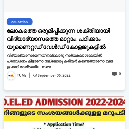
education
ലോകത്തെ ഒരുമിപ്പിക്കുന്ന ശക്തിയായി
വിദ്യാഭ്യാസത്തെ മാറ്റാം: പഠിക്കാം
യുണൈറ്റഡ് വേള്‍ഡ് കോളജുകളില്‍
വിദ്യാഭ്യാസമെന്നത് നല്ലൊരു സര്‍വകലാശാലയില്‍
പ്രവേശനം കിട്ടാനോ നല്ലൊരു കരിയര്‍ കണ്ടെത്താനോ ഉള്ള
ഉപാധി മാത്രമല്ല. സമാ…
0
TUMs
September 06, 2022