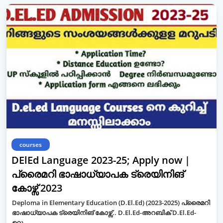
courses
DElEd Language 2023-25; Apply now |
പ്രൈമറി ഭാഷാധ്യാപക ട്രെയിനിങ്
കോഴ്സ് 2023
Deploma in Elementary Education (D.El.Ed) (2023-2025) പ്രൈമറി
ഭാഷാധ്യാപക ട്രെയിനിങ് കോഴ്സ്.. D.El.Ed-അറബിക് D.El.Ed-
ഉറു…