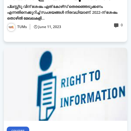
പ്ലസ്സ്ടു വിന് ശേഷം ഏത് കോഴ്‌സ് തെരഞ്ഞെടുക്കണം
എന്നതിനെക്കുറിച്ച് സംശയങ്ങള്‍ നിരവധിയാണ്. 2022-ന് ശേഷം
തൊഴില്‍ മേഖലകളി…
0
TUMs
June 11, 2023
courses