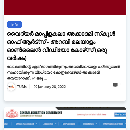
info
വൈദ്യര്‍ മാപ്പിളകലാ അക്കാദമി സ്‌കൂള്‍
ഓഫ് ആര്‍ട്‌സ് - അറബി മലയാളം
ഓണ്‍ലൈന്‍ വീഡിയോ കോഴ്‌സ് (ഒരു
വര്‍ഷം)
ലോകത്തിന്റെ ഏത് ഭാഗത്തിരുന്നും അറബിമലയാളം പഠിക്കുവാന്‍
സഹായിക്കുന്ന വീഡിയോ കോഴ്സ് വൈദ്യര്‍ അക്കാദമി
തയ്യാറാക്കി. ✅ ഒരു …
1
TUMs
January 28, 2022