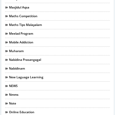
Masjidul Aqsa
Maths Competition
Maths Tips Malayalam
Meelad Program
Mobile Addiction
Muharam
Nabidina Prasangagal
Nabidinam
New Laguage Learning
NEWS
Nmms
Note
Online Education