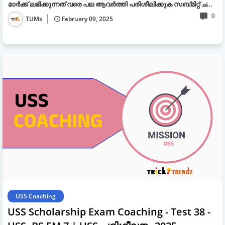
മാർക്ക് ലഭിക്കുന്നത് വരെ പല ആവർത്തി പരിശീലിക്കുക സബ്മിറ്റ് ച…
0
TUMs
February 09, 2025
USS Coaching
USS Scholarship Exam Coaching - Test 38 -