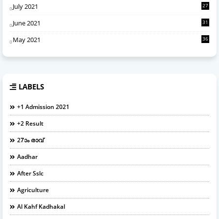
July 2021
27
June 2021
31
May 2021
36
LABELS
+1 Admission 2021
+2 Result
27ാം രാവ്
Aadhar
After Sslc
Agriculture
Al Kahf Kadhakal