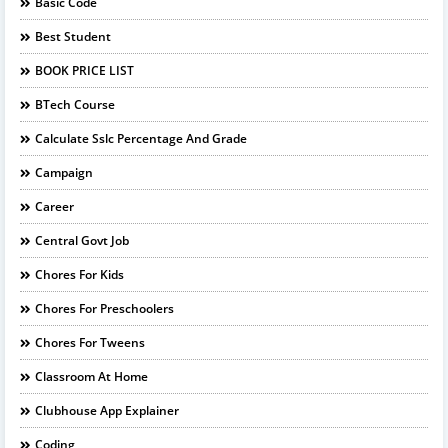
Basic Code
Best Student
BOOK PRICE LIST
BTech Course
Calculate Sslc Percentage And Grade
Campaign
Career
Central Govt Job
Chores For Kids
Chores For Preschoolers
Chores For Tweens
Classroom At Home
Clubhouse App Explainer
Coding