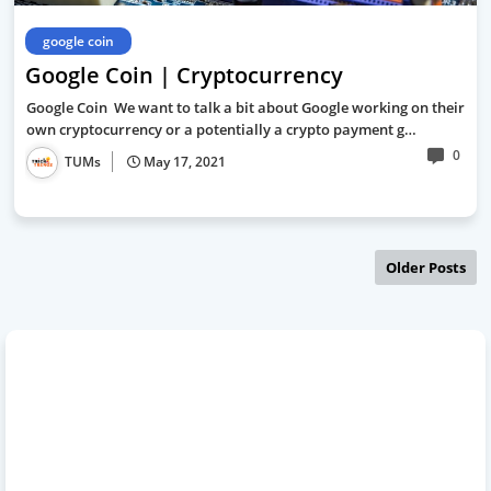
google coin
Google Coin | Cryptocurrency
Google Coin We want to talk a bit about Google working on their
own cryptocurrency or a potentially a crypto payment g…
0
TUMs
May 17, 2021
Older Posts