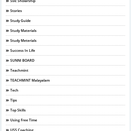
Sslc Sholarship
Stories
Study Guide
Study Materials
Study Meterials
Success In Life
SUNNI BOARD
Teachmint
TEACHMINT Malayalam
Tech
Tips
Top Skills
Using Free Time
USS Coaching