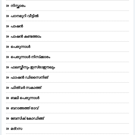
നിസ്ക്കാരം
പഠനമുറി വീട്ടിൽ
പാഷൻ
പാഷൻ കണ്ടത്താം
പെരുന്നാള്‍
പെരുന്നാള്‍ നിസ്‌ക്കാരം
ഫലസ്തീനും ഇസ്രാഈലും
ഫാഷന്‍ ഡിസൈനിങ്‌
ഫിത്വർ സകാത്ത്
ബലി പെരുന്നാള്‍
ബറാഅത്ത് രാവ്
ബേസിക് കോഡിങ്ങ്
മദ്റസ