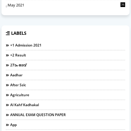
May 2021
36
LABELS
+1 Admission 2021
+2 Result
27ാം രാവ്
Aadhar
After Sslc
Agriculture
Al Kahf Kadhakal
ANNUAL EXAM QUESTION PAPER
App