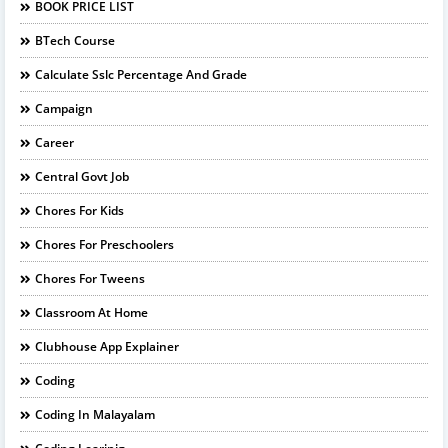
BOOK PRICE LIST
BTech Course
Calculate Sslc Percentage And Grade
Campaign
Career
Central Govt Job
Chores For Kids
Chores For Preschoolers
Chores For Tweens
Classroom At Home
Clubhouse App Explainer
Coding
Coding In Malayalam