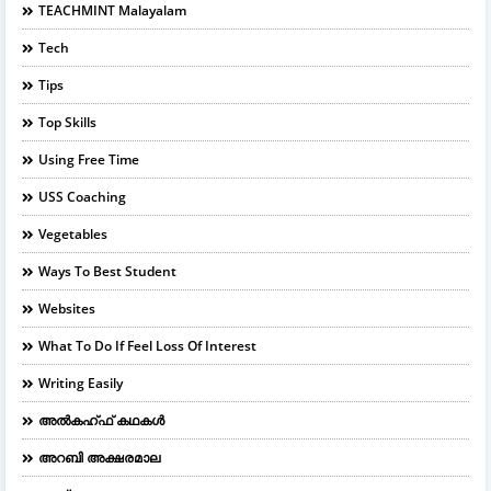
TEACHMINT Malayalam
Tech
Tips
Top Skills
Using Free Time
USS Coaching
Vegetables
Ways To Best Student
Websites
What To Do If Feel Loss Of Interest
Writing Easily
അൽകഹ്ഫ് കഥകൾ
അറബി അക്ഷരമാല