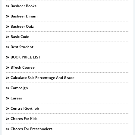
Basheer Books
Basheer Dinam
Basheer Quiz
Basic Code
Best Student
BOOK PRICE LIST
BTech Course
Calculate Sslc Percentage And Grade
Campaign
Career
Central Govt Job
Chores For Kids
Chores For Preschoolers