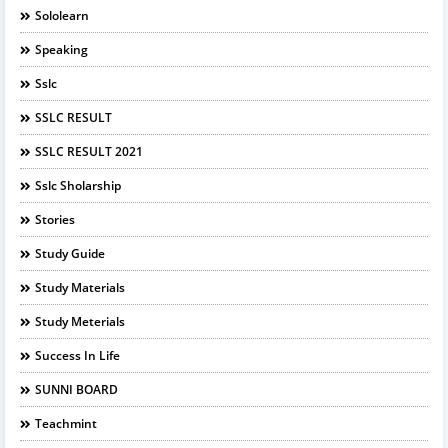
Sololearn
Speaking
Sslc
SSLC RESULT
SSLC RESULT 2021
Sslc Sholarship
Stories
Study Guide
Study Materials
Study Meterials
Success In Life
SUNNI BOARD
Teachmint