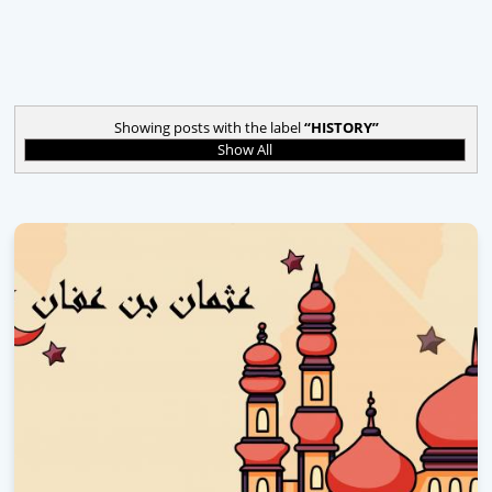
Showing posts with the label
HISTORY
Show All