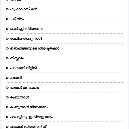
ഗുഹാവാസികൾ
ചരിത്രം
ചെടിച്ചട്ടി നിർമ്മാണം
ചെറിയ പെരുന്നാള്‍
ദുല്‍ഹിജ്ജയുടെ ശ്രേഷ്ടതകള്‍
നിസ്ക്കാരം
പഠനമുറി വീട്ടിൽ
പാഷൻ
പാഷൻ കണ്ടത്താം
പെരുന്നാള്‍
പെരുന്നാള്‍ നിസ്‌ക്കാരം
ഫലസ്തീനും ഇസ്രാഈലും
ഫാഷന്‍ ഡിസൈനിങ്‌