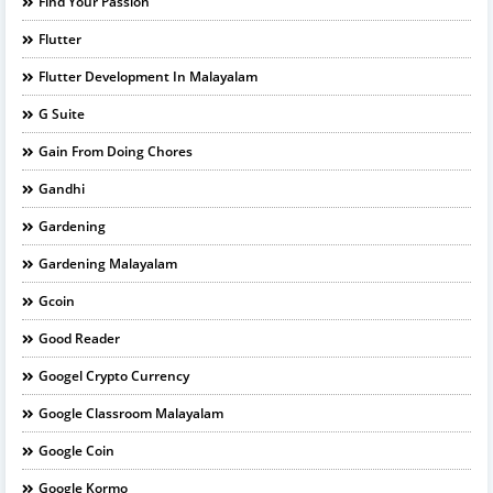
Find Your Passion
Flutter
Flutter Development In Malayalam
G Suite
Gain From Doing Chores
Gandhi
Gardening
Gardening Malayalam
Gcoin
Good Reader
Googel Crypto Currency
Google Classroom Malayalam
Google Coin
Google Kormo