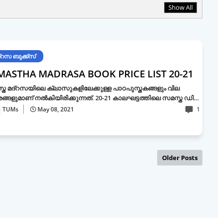
Show All
്റസ ബുക്ക്സ്
MASTHA MADRASA BOOK PRICE LIST 20-21
ത മദ്‌റസയിലെ ക്ലാസുകളിലേക്കുള്ള പാഠപുസ്തകങ്ങളും വില
ങ്ങളുമാണ് നല്‍കിയിരിക്കുന്നത്. 20-21 കാലഘട്ടത്തിലെ സമസ്ത ഡി…
TUMs
May 08, 2021
1
Older Posts