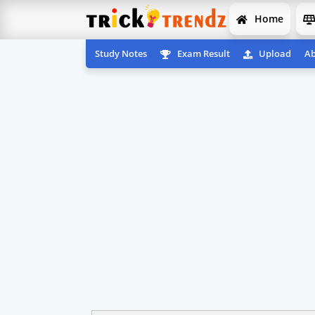
Home
Study Notes
Exam Result
Upload
Ab