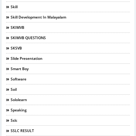
Skill
Skill Development In Malayalam
SKIMVB
SKIMVB QUESTIONS
SKSVB
Slide Presentation
Smart Boy
Software
Soil
Sololearn
Speaking
Sslc
SSLC RESULT