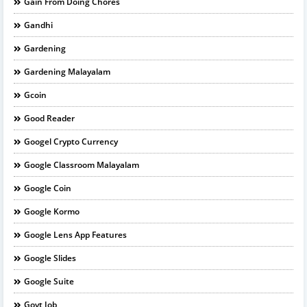
Gain From Doing Chores
Gandhi
Gardening
Gardening Malayalam
Gcoin
Good Reader
Googel Crypto Currency
Google Classroom Malayalam
Google Coin
Google Kormo
Google Lens App Features
Google Slides
Google Suite
Govt Job