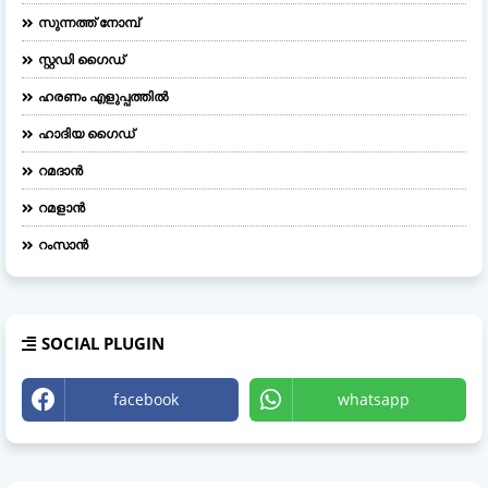
സുന്നത്ത് നോമ്പ്
സ്റ്റഡി ഗൈഡ്
ഹരണം എളുപ്പത്തിൽ
ഹാദിയ ഗൈഡ്
റമദാൻ
റമളാൻ
റംസാൻ
SOCIAL PLUGIN
facebook
whatsapp