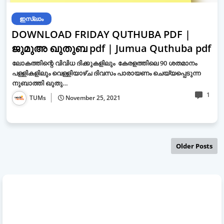
ഇസ്ലാം
DOWNLOAD FRIDAY QUTHUBA PDF |
ജുമുഅ ഖുതുബ pdf | Jumua Quthuba pdf
ലോകത്തിന്റെ വിവിധ ദിക്കുകളിലും കേരളത്തിലെ 90 ശതമാനം
പള്ളികളിലും വെള്ളിയാഴ്ച ദിവസം പാരായണം ചെയ്യപ്പെടുന്ന
നുബാത്തി ഖുതു…
1
TUMs
November 25, 2021
Older Posts