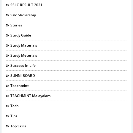
SSLC RESULT 2021
Sslc Sholarship
Stories
Study Guide
Study Materials
Study Meterials
Success In Life
SUNNI BOARD
Teachmint
TEACHMINT Malayalam
Tech
Tips
Top Skills