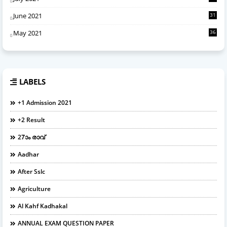
June 2021
31
May 2021
36
LABELS
+1 Admission 2021
+2 Result
27ാം രാവ്
Aadhar
After Sslc
Agriculture
Al Kahf Kadhakal
ANNUAL EXAM QUESTION PAPER