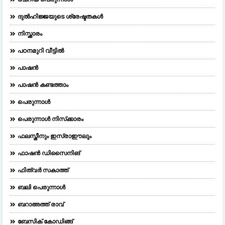
ദുല്‍ഹിജ്ജയുടെ ശ്രേഷ്ടതകള്‍
നിസ്ക്കാരം
പഠനമുറി വീട്ടിൽ
പാഷൻ
പാഷൻ കണ്ടത്താം
പെരുന്നാള്‍
പെരുന്നാള്‍ നിസ്‌ക്കാരം
ഫലസ്തീനും ഇസ്രാഈലും
ഫാഷന്‍ ഡിസൈനിങ്‌
ഫിത്വർ സകാത്ത്
ബലി പെരുന്നാള്‍
ബറാഅത്ത് രാവ്
ബേസിക് കോഡിങ്ങ്