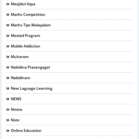
Masjidul Aqsa
Maths Competition
Maths Tips Malayalam
Meelad Program
Mobile Addiction
Muharam
Nabidina Prasangagal
Nabidinam
New Laguage Learning
NEWS
Nmms
Note
Online Education