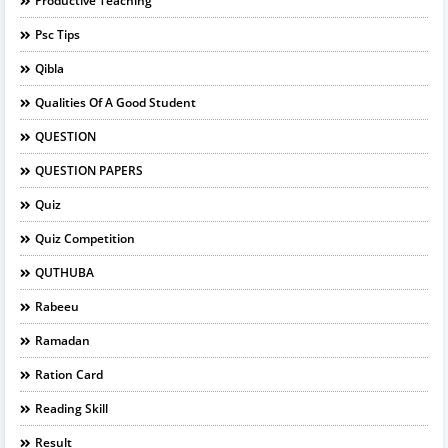
Productive Teaching
Psc Tips
Qibla
Qualities Of A Good Student
QUESTION
QUESTION PAPERS
Quiz
Quiz Competition
QUTHUBA
Rabeeu
Ramadan
Ration Card
Reading Skill
Result