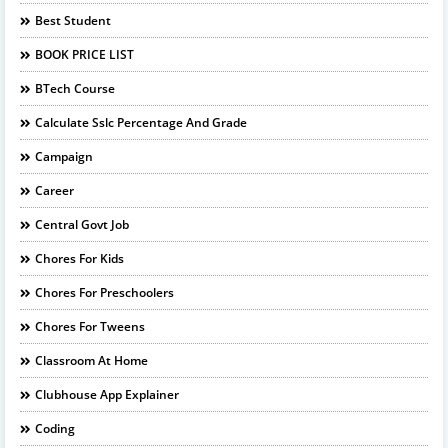
Best Student
BOOK PRICE LIST
BTech Course
Calculate Sslc Percentage And Grade
Campaign
Career
Central Govt Job
Chores For Kids
Chores For Preschoolers
Chores For Tweens
Classroom At Home
Clubhouse App Explainer
Coding