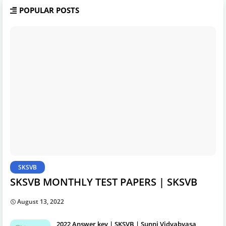
POPULAR POSTS
SKSVB
SKSVB MONTHLY TEST PAPERS | SKSVB
August 13, 2022
2022 Answer key | SKSVB | Sunni Vidyabyasa