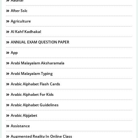
Aadhar
After Sslc
Agriculture
Al Kahf Kadhakal
ANNUAL EXAM QUESTION PAPER
App
Arabi Malayalam Aksharamala
Arabi Malayalam Typing
Arabic Alphabet Flash Cards
Arabic Alphabet For Kids
Arabic Alphabet Guidelines
Arabic Alpjabet
Assistance
Augmented Reality In Online Class