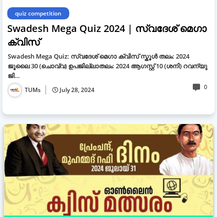
quiz competition
Swadesh Mega Quiz 2024 | സ്വദേശ് മെഗാ
ക്വിസ്
Swadesh Mega Quiz: സ്വദേശ് മെഗാ ക്വിസ് സ്കൂൾ തലം: 2024
ജൂലൈ 30 (ചൊവ്വ) ഉപജില്ലാതലം: 2024 ആഗസ്റ്റ് 10 (ശനി) റവന്യു
ജി…
0
TUMs
July 28, 2024