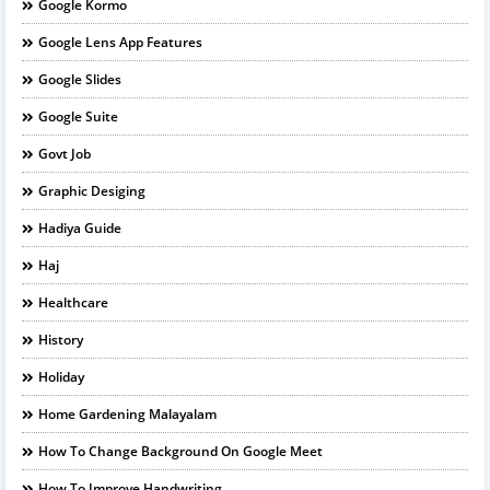
Google Kormo
Google Lens App Features
Google Slides
Google Suite
Govt Job
Graphic Desiging
Hadiya Guide
Haj
Healthcare
History
Holiday
Home Gardening Malayalam
How To Change Background On Google Meet
How To Improve Handwriting