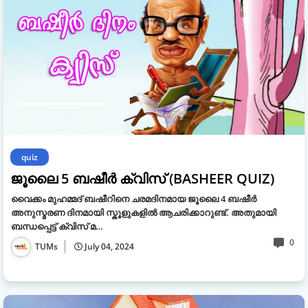
quiz
ജൂലൈ 5 ബഷീർ ക്വിസ് (BASHEER QUIZ)
വൈക്കം മുഹമ്മദ് ബഷീറിനെ ചരമദിനമായ ജൂലൈ 4 ബഷീർ
അനുസ്മരണ ദിനമായി സ്കൂളുകളിൽ ആചരിക്കാറുണ്ട്. അതുമായി
ബന്ധപ്പെട്ട് ക്വിസ് മ…
0
TUMs
July 04, 2024