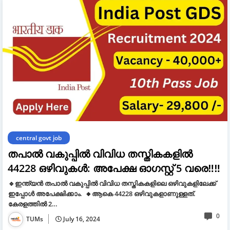
central govt job
തപാൽ വകുപ്പിൽ വിവിധ തസ്തികകളിൽ
44228 ഒഴിവുകൾ: അപേക്ഷ ഓഗസ്റ്റ് 5 വരെ‼‼
🔹ഇന്ത്യൻ തപാൽ വകുപ്പിൽ വിവിധ തസ്തികകളിലെ ഒഴിവുകളിലേക്ക്
ഇപ്പോൾ അപേക്ഷിക്കാം. 🔸ആകെ 44228 ഒഴിവുകളാണുള്ളത്.
കേരളത്തിൽ 2…
0
TUMs
July 16, 2024