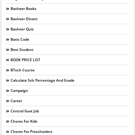
Basheer Books
Basheer Dinam
Basheer Quiz
Basic Code
Best Student
BOOK PRICE LIST
BTech Course
Calculate Sslc Percentage And Grade
Campaign
Career
Central Govt Job
Chores For Kids
Chores For Preschoolers