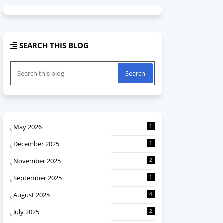
SEARCH THIS BLOG
May 2026
1
December 2025
1
November 2025
2
September 2025
1
August 2025
4
July 2025
2