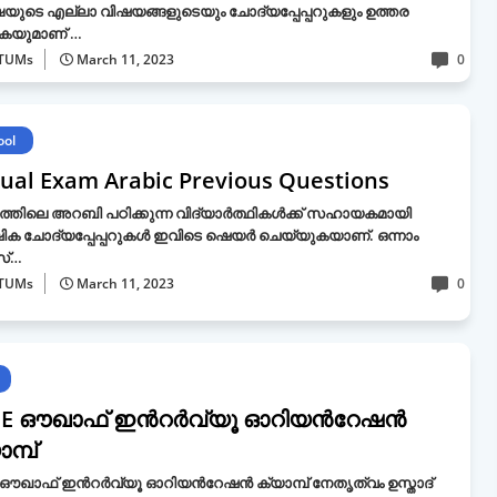
ഷയുടെ എല്ലാ വിഷയങ്ങളുടെയും ചോദ്യപ്പേപ്പറുകളും ഉത്തര
കയുമാണ് …
TUMs
March 11, 2023
0
ool
ual Exam Arabic Previous Questions
്തിലെ അറബി പഠിക്കുന്ന വിദ്യാർത്ഥികൾക്ക് സഹായകമായി
ിക ചോദ്യപ്പേപ്പറുകൾ ഇവിടെ ഷെയർ ചെയ്യുകയാണ്. ഒന്നാം
സ്…
TUMs
March 11, 2023
0
.E ഔഖാഫ് ഇന്‍റര്‍വ്യൂ ഓറിയന്‍റേഷന്‍
മ്പ്
 ഔഖാഫ് ഇന്‍റര്‍വ്യൂ ഓറിയന്‍റേഷന്‍ ക്യാമ്പ് നേതൃത്വം ഉസ്താദ്