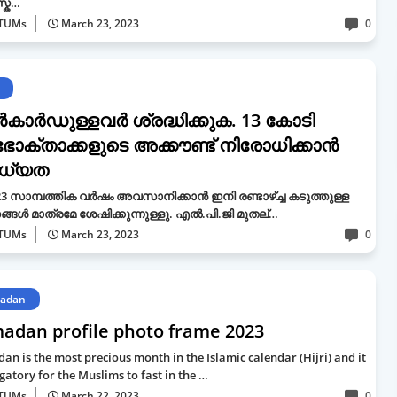
്ക…
TUMs
March 23, 2023
0
‍കാര്‍ഡുള്ളവര്‍ ശ്രദ്ധിക്കുക. 13 കോടി
ോക്താക്കളുടെ അക്കൗണ്ട് നിരോധിക്കാന്‍
ധ്യത
23 സാമ്പത്തിക വര്‍ഷം അവസാനിക്കാന്‍ ഇനി രണ്ടാഴ്ച്ച കടുത്തുള്ള
്ങൾ മാത്രമേ ശേഷിക്കുന്നുള്ളു. എല്‍.പി.ജി മുതല്…
TUMs
March 23, 2023
0
adan
adan profile photo frame 2023
n is the most precious month in the Islamic calendar (Hijri) and it
igatory for the Muslims to fast in the …
TUMs
March 22, 2023
0