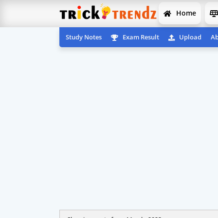
Home
Study Notes
Exam Result
Upload
Ab