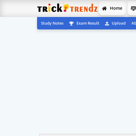
Home
Study Notes
Exam Result
Upload
Ab