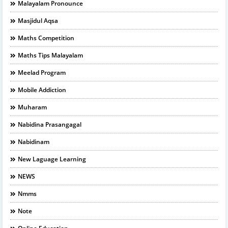
Malayalam Pronounce
Masjidul Aqsa
Maths Competition
Maths Tips Malayalam
Meelad Program
Mobile Addiction
Muharam
Nabidina Prasangagal
Nabidinam
New Laguage Learning
NEWS
Nmms
Note