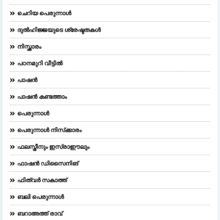
ചെറിയ പെരുന്നാള്‍
ദുല്‍ഹിജ്ജയുടെ ശ്രേഷ്ടതകള്‍
നിസ്ക്കാരം
പഠനമുറി വീട്ടിൽ
പാഷൻ
പാഷൻ കണ്ടത്താം
പെരുന്നാള്‍
പെരുന്നാള്‍ നിസ്‌ക്കാരം
ഫലസ്തീനും ഇസ്രാഈലും
ഫാഷന്‍ ഡിസൈനിങ്‌
ഫിത്വർ സകാത്ത്
ബലി പെരുന്നാള്‍
ബറാഅത്ത് രാവ്