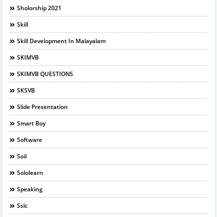
Sholorship 2021
Skill
Skill Development In Malayalam
SKIMVB
SKIMVB QUESTIONS
SKSVB
Slide Presentation
Smart Boy
Software
Soil
Sololearn
Speaking
Sslc