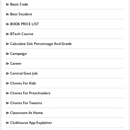
Basic Code
Best Student
BOOK PRICE LIST
BTech Course
Calculate Sslc Percentage And Grade
Campaign
Career
Central Govt Job
Chores For Kids
Chores For Preschoolers
Chores For Tweens
Classroom At Home
Clubhouse App Explainer