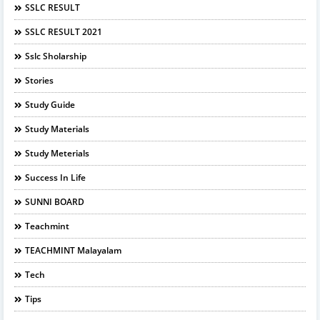
SSLC RESULT
SSLC RESULT 2021
Sslc Sholarship
Stories
Study Guide
Study Materials
Study Meterials
Success In Life
SUNNI BOARD
Teachmint
TEACHMINT Malayalam
Tech
Tips