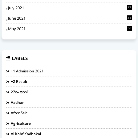
July 2021
27
June 2021
31
May 2021
36
LABELS
+1 Admission 2021
+2 Result
27ാം രാവ്
Aadhar
After Sslc
Agriculture
Al Kahf Kadhakal