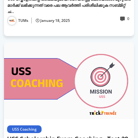
മാർക്ക് ലഭിക്കുന്നത് വരെ പല ആവർത്തി പരിശീലിക്കുക സബ്മിറ്റ്
ച…
0
TUMs
January 18, 2025
USS Coaching