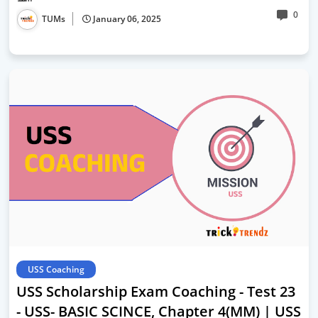
0
TUMs
January 06, 2025
USS Coaching
USS Scholarship Exam Coaching - Test 23
- USS- BASIC SCINCE, Chapter 4(MM) | USS