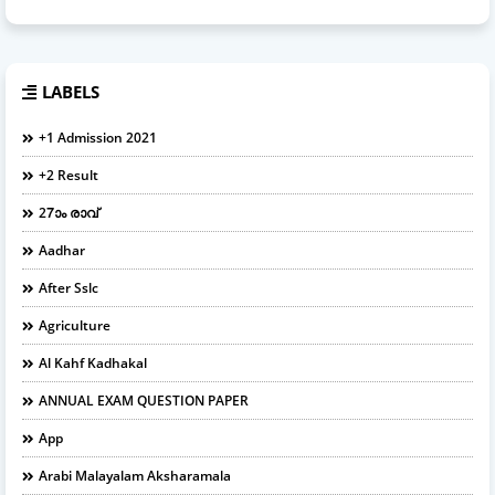
LABELS
+1 Admission 2021
+2 Result
27ാം രാവ്
Aadhar
After Sslc
Agriculture
Al Kahf Kadhakal
ANNUAL EXAM QUESTION PAPER
App
Arabi Malayalam Aksharamala