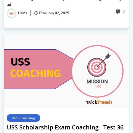
ച…
0
TUMs
February 02, 2025
USS Coaching
USS Scholarship Exam Coaching - Test 36