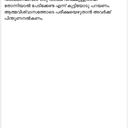
തോന്നിയാൽ പേടിക്കേണ്ട എന്ന് കുട്ടിയോടു പറയണം.
ആത്മവിശ്വാസത്തോടെ പരീക്ഷയെഴുതാൻ അവർക്ക്
പിന്തുണനൽകണം.