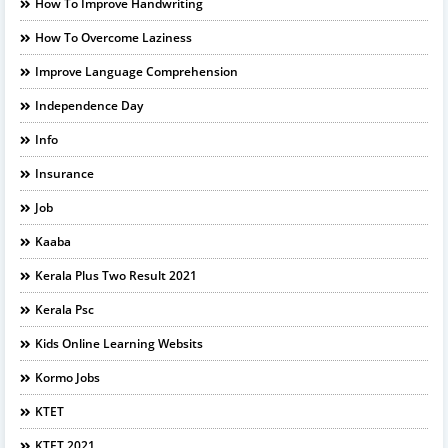
How To Improve Handwriting
How To Overcome Laziness
Improve Language Comprehension
Independence Day
Info
Insurance
Job
Kaaba
Kerala Plus Two Result 2021
Kerala Psc
Kids Online Learning Websits
Kormo Jobs
KTET
KTET 2021