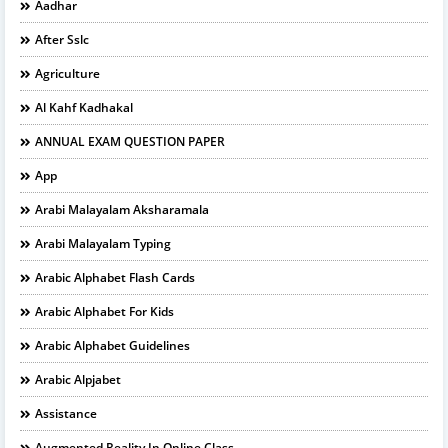
Aadhar
After Sslc
Agriculture
Al Kahf Kadhakal
ANNUAL EXAM QUESTION PAPER
App
Arabi Malayalam Aksharamala
Arabi Malayalam Typing
Arabic Alphabet Flash Cards
Arabic Alphabet For Kids
Arabic Alphabet Guidelines
Arabic Alpjabet
Assistance
Augmented Reality In Online Class