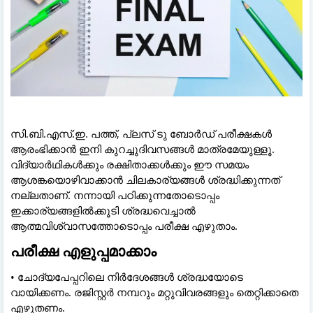
സി.ബി.എസ്.ഇ. പത്ത്, പ്ലസ് ടു ബോർഡ് പരീക്ഷകൾ
ആരംഭിക്കാൻ ഇനി കുറച്ചുദിവസങ്ങൾ മാത്രമേയുള്ളൂ.
വിദ്യാർഥികൾക്കും രക്ഷിതാക്കൾക്കും ഈ സമയം
ആശങ്കയൊഴിവാക്കാൻ ചിലകാര്യങ്ങൾ ശ്രദ്ധിക്കുന്നത്
നല്ലതാണ്. നന്നായി പഠിക്കുന്നതോടൊപ്പം
ഇക്കാര്യങ്ങളിൽക്കൂടി ശ്രദ്ധവെച്ചാൽ
ആത്മവിശ്വാസത്തോടൊപ്പം പരീക്ഷ എഴുതാം.
പരീക്ഷ എളുപ്പമാക്കാം
• ചോദ്യപേപ്പറിലെ നിർദേശങ്ങൾ ശ്രദ്ധയോടെ
വായിക്കണം. രജിസ്റ്റർ നമ്പറും മറ്റുവിവരങ്ങളും തെറ്റിക്കാതെ
എഴുതണം.