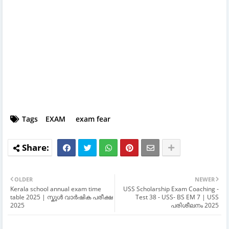
Tags
EXAM
exam fear
OLDER
NEWER
Kerala school annual exam time
USS Scholarship Exam Coaching -
table 2025 | സ്കൂൾ വാർഷിക പരീക്ഷ
Test 38 - USS- BS EM 7 | USS
2025
പരിശീലനം 2025