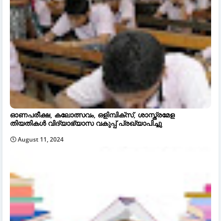
ഓണപരീക്ഷ, കലോത്സവം, ഒളിമ്പിക്സ്, ശാസ്ത്രമേള
തിയതികൾ വിദ്യാഭ്യാസ വകുപ്പ് പ്രഖ്യാപിച്ചു
August 11, 2024