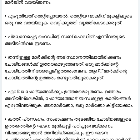
മാർജിൻ വരയ്ക്കണം.
• എഴുതിയത് തെറ്റിപ്പോയാൽ, തെറ്റിയ വാക്കിന് മുകളിലൂടെ
ഒരു വര വരയ്ക്കുക. വെട്ടിക്കുത്തി വൃത്തികേടാക്കരുത്.
• പ്രധാനപ്പെട്ട ഹെഡിങ്, സബ് ഹെഡിങ് എന്നിവയുടെ
അടിയിൽവര ഇടണം.
• തന്നിട്ടുള്ള മാർക്കിന്റെ അടിസ്ഥാനത്തിലായിരിക്കണം
ചോദ്യങ്ങൾക്ക് ഉത്തരമെഴുതേണ്ടത്. ഒരു മാർക്കിന്റെ
ചോദ്യത്തിന് അരപ്പേജ് ഉത്തരംവേണ്ട. ആറ്്‌ മാർക്കിന്റെ
ചോദ്യത്തിന്റെ ഉത്തരം രണ്ടുവരിയുമാകരുത്.
• എല്ലാ ചോദ്യങ്ങൾക്കും ഉത്തരമെഴുതണം. ഉത്തരം
അറിയില്ലെങ്കിൽ, ചോദ്യത്തോട് ബന്ധമുള്ള കാര്യങ്ങൾ
എഴുതിവയ്ക്കുക. അരമാർക്കോ, ഒരു മാർക്കോ കിട്ടിയേക്കാം.
• കത്ത്, പ്രസംഗം, സംഭാഷണം തുടങ്ങിയ ചോദ്യങ്ങളുടെ
ഉത്തരത്തിന്റെ ഘടന മുൻകൂട്ടി പഠിച്ചുവെയ്ക്കണം.
വിഷയമെഴുതാൻ അറിയില്ലെങ്കിലും ഈ ഘടന
കൃത്യമായി എഴുതിയാൽ നിങ്ങൾക്ക് കുറച്ചൊക്കെ മാർക്ക്