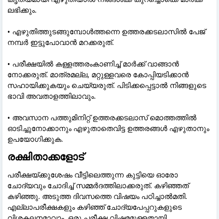
ലഭിക്കും.
• എഴുതിത്തുടങ്ങുമ്പോൾത്തന്നെ ഉത്തരക്കടലാസിൽ പേജ്
നമ്പർ ഇട്ടുപോവാൻ മറക്കരുത്.
• പരീക്ഷയിൽ കള്ളത്തരംകാണിച്ച് മാർക്ക് വാങ്ങാൻ
നോക്കരുത്. മാത്രമല്ല, മറ്റുള്ളവരെ കോപ്പിയടിക്കാൻ
സഹായിക്കുകയും ചെയ്യരുത്. പിടിക്കപ്പെട്ടാൽ നിങ്ങളുടെ
ഭാവി അവതാളത്തിലാവും.
• അവസാന പത്തുമിനിറ്റ് ഉത്തരക്കടലാസ് മൊത്തത്തിൽ
ഓടിച്ചുനോക്കാനും എഴുതാതെവിട്ട ഉത്തരങ്ങൾ എഴുതാനും
ഉപയോഗിക്കുക.
രക്ഷിതാക്കളോട്
പരീക്ഷയ്ക്കുശേഷം വീട്ടിലെത്തുന്ന കുട്ടിയെ ഓരോ
ചോദ്യവും ചോദിച്ച് സമ്മർദത്തിലാക്കരുത്. കഴിഞ്ഞത്
കഴിഞ്ഞു. അടുത്ത ദിവസത്തെ വിഷയം പഠിച്ചാൽമതി.
എല്ലാപരീക്ഷകളും കഴിഞ്ഞ് ചോദ്യപേപ്പറുകളുടെ
വിശകലനമാവാം. ഒരു പരീക്ഷ വിഷമമുള്ളതായി