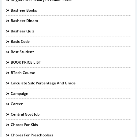
Basheer Books
Basheer Dinam
Basheer Quiz
Basic Code
Best Student
BOOK PRICE LIST
BTech Course
Calculate Sslc Percentage And Grade
Campaign
Career
Central Govt Job
Chores For Kids
Chores For Preschoolers