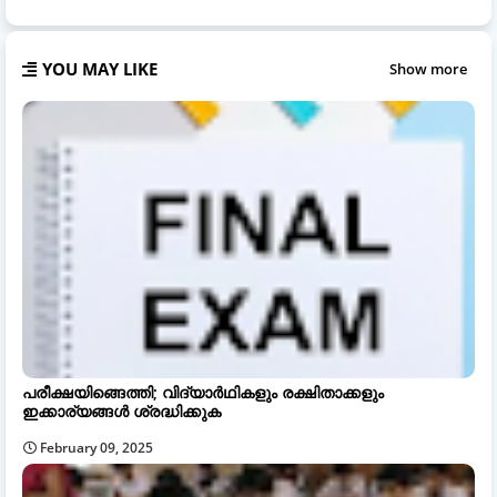
YOU MAY LIKE
Show more
പരീക്ഷയിങ്ങെത്തി; വിദ്യാർഥികളും രക്ഷിതാക്കളും
ഇക്കാര്യങ്ങൾ ശ്രദ്ധിക്കുക
February 09, 2025