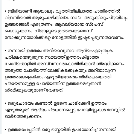
• ബിരിയാണി ആയാലും വൃത്തിയില്ലാത്ത പാത്രത്തിൽ
വിളമ്പിയാൽ ആരുംകഴിക്കില്ല. നല്ല അടുക്കിലുംചിട്ടയിലും
ഉത്തരങ്ങൾ എഴുതണം. ആവശ്യമായ സ്പേസ്
കൊടുക്കണം. നിങ്ങളുടെ ഉത്തരക്കടലാസ്
നോക്കുന്നയാൾക്ക് ഒറ്റ നോട്ടത്തിൽ ഇഷ്ടപ്പെടുന്നതാവണം.
• നന്നായി ഉത്തരം അറിയാവുന്നവ ആദ്യംഎഴുതുക.
പരീക്ഷയെഴുതുന്ന സമയത്ത് ഉത്തരംകിട്ടാത്ത
ചോദ്യങ്ങളിൽ അസ്വസ്ഥരാകാതിരിക്കാൻ ശ്രദ്ധിക്കണം.
അടുത്ത ചോദ്യത്തിലേക്ക് കടക്കുകയും അറിയാവുന്ന
ഉത്തരങ്ങളെല്ലാം എഴുതിയശേഷം തിരികെയെത്തി
പ്രായസമുള്ള ചോദ്യത്തിന് ഉത്തരമെഴുതാൻ
ശ്രമിക്കുകയുമാണ് വേണ്ടത്.
• ഒരുചോദ്യം കണ്ടാൽ ഉടനെ ചാടിക്കേറി ഉത്തരം
എഴുതരുത്. ആദ്യം പ്രധാനപ്പെട്ട പോയിന്റുകൾ മനസ്സിൽ
ഓർത്തെടുക്കണം.
• ഉത്തരപേപ്പറിൽ ഒരു സ്കെയിൽ ഉപയോഗിച്ച് നന്നായി