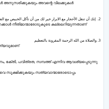
 അനുസരിക്കുകയും അവന്റെ വിലക്കുകൾ
2. إنك أن تنقل الأحجار مع الابرار خير لك من أن تأكل الخبيص مع الفجار
നെക്കാൾ നീതിമാന്മാരോടുകൂടെ കല്ലെറിയുന്നതാണ്
3. والصلاة من الله الرحمة المقرونة بالتعظيم
ണ്യവുമാണ്
 ഭക്തി, പവിത്രത, സമ്പത്ത് എന്നിവ ആവശ്യപ്പെടുന്നു
െ സൂക്ഷിക്കുകയും സത്യവാന്മാരോടൊപ്പം