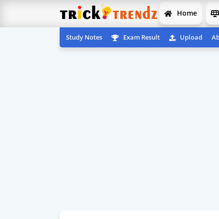
Home
Study Notes
Exam Result
Upload
Ab