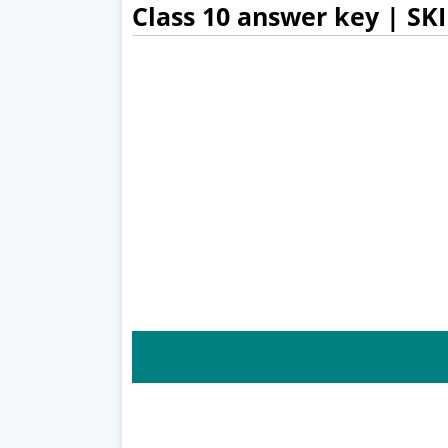
Class 10 answer key | SK