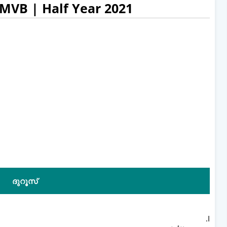
IMVB | Half Year 2021
ദുറൂസ്
I.