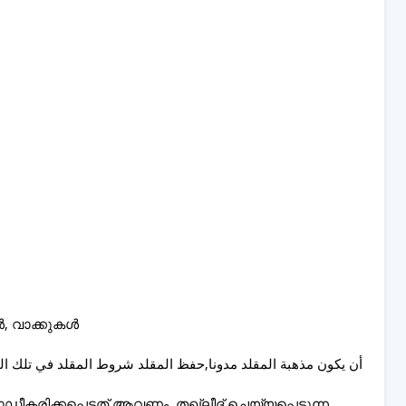
കൾ, വാക്കുകൾ
ഡീകരിക്കപ്പെട്ടത് ആവണം, തഖ്ലീദ് ചെയ്യപ്പെടുന്ന