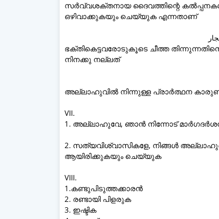
സർവ്വശക്തനായ ദൈവത്തിന്റെ കൽപ്പനകൾ
ഒഴിവാക്കുകയും ചെയ്യുക എന്നതാണ്
ഭക്തികെട്ടവരോടുകൂടെ ചീത്ത തിന്നുന്നതി
നിനക്കു നല്ലത്
അല്ലാഹുവിൽ നിന്നുള്ള പ്രാർത്ഥന കാരു
VII.
1. അല്ലാഹുവേ, ഞാൻ നിന്നോട് മാർഗദർശനം,
2. സത്യവിശ്വാസികളേ, നിങ്ങൾ അല്ലാഹുവ
ആയിരിക്കുകയും ചെയ്യുക
VIII.
1.കണ്ടുപിടുത്തക്കാരൻ
2. രണ്ടായി പിളരുക
3. ഇഷ്ടിക