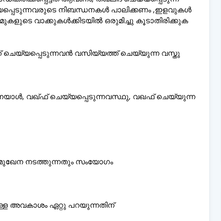
പ്പെടുന്നവരുടെ നിബന്ധനകൾ പാലിക്കണം ,ഇളവുകൾ
ാമുകളുടെ വാക്കുകൾക്കിടയിൽ ഒരുമിച്ചു കൂടാതിരിക്കുക
 ചെയ്യപ്പെടുന്നവൻ വസിയ്യത്ത് ചെയ്യുന്ന വസ്തു
നയാൾ, വഖ്ഫ് ചെയ്യപ്പെടുന്നവസ്ഥു, വഖഫ് ചെയ്യുന്ന
ങൾ മുഖേന നടത്തുന്നതും സംയോഗം
ള്ള അവകാശം ഏറ്റു പറയുന്നതിന്