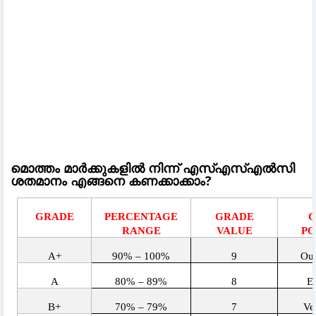
മൊത്തം മാർക്കുകളിൽ നിന്ന് എസ്എസ്എൽസി
ശതമാനം എങ്ങനെ കണക്കാക്കാം?
GRADE
PERCENTAGE
GRADE
G
RANGE
VALUE
PO
A+
90% – 100%
9
Out
A
80% – 89%
8
Ex
B+
70% – 79%
7
Ve