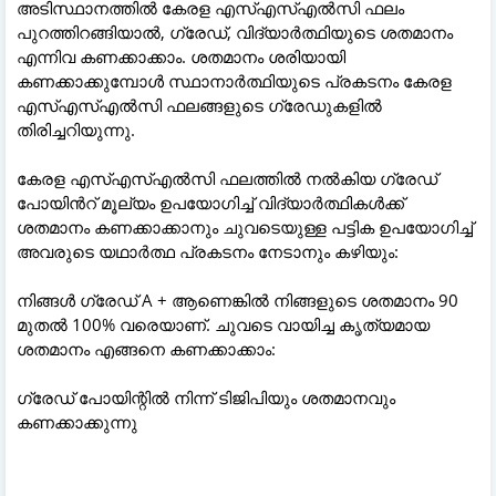
അടിസ്ഥാനത്തിൽ കേരള എസ്എസ്എൽസി ഫലം
പുറത്തിറങ്ങിയാൽ, ഗ്രേഡ്, വിദ്യാർത്ഥിയുടെ ശതമാനം
എന്നിവ കണക്കാക്കാം. ശതമാനം ശരിയായി
കണക്കാക്കുമ്പോൾ സ്ഥാനാർത്ഥിയുടെ പ്രകടനം കേരള
എസ്എസ്എൽസി ഫലങ്ങളുടെ ഗ്രേഡുകളിൽ
തിരിച്ചറിയുന്നു.
കേരള എസ്‌എസ്‌എൽ‌സി ഫലത്തിൽ‌ നൽ‌കിയ ഗ്രേഡ്
പോയിൻറ് മൂല്യം ഉപയോഗിച്ച് വിദ്യാർത്ഥികൾക്ക്
ശതമാനം കണക്കാക്കാനും ചുവടെയുള്ള പട്ടിക ഉപയോഗിച്ച്
അവരുടെ യഥാർത്ഥ പ്രകടനം നേടാനും കഴിയും:
നിങ്ങൾ ഗ്രേഡ് A + ആണെങ്കിൽ നിങ്ങളുടെ ശതമാനം 90
മുതൽ 100% വരെയാണ്. ചുവടെ വായിച്ച കൃത്യമായ
ശതമാനം എങ്ങനെ കണക്കാക്കാം:
ഗ്രേഡ് പോയിന്റിൽ നിന്ന് ടിജിപിയും ശതമാനവും
കണക്കാക്കുന്നു