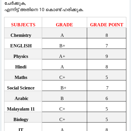
ചേർക്കുക,
എന്നിട്ട് അതിനെ 10 കൊണ്ട് ഹരിക്കുക.
SUBJECTS
GRADE
GRADE POINT
Chemistry
A
8
ENGLISH
B+
7
Physics
A+
9
Hindi
A
8
Maths
C+
5
Social Science
B+
7
Arabic
B
6
Malayalam 11
C+
5
Biology
C+
5
IT
A
8