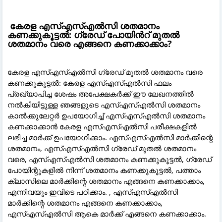
കേരള എസ്‌എസ്‌എൽ‌സി ശതമാനം
കണക്കുകൂട്ടൽ: ഗ്രേഡ് പോയിൻറ് മുതൽ
ശതമാനം വരെ എങ്ങനെ കണക്കാക്കാം?
കേരള എസ്എസ്എൽസി ഗ്രേഡ് മുതൽ ശതമാനം വരെ
കണക്കുകൂട്ടൽ: കേരള എസ്എസ്എൽസി ഫലം
പ്രഖ്യാപിച്ച ശേഷം അപേക്ഷകർക്ക് ഈ ലേഖനത്തിൽ
നൽകിയിട്ടുള്ള ഞങ്ങളുടെ എസ്എസ്എൽസി ശതമാനം
കാൽക്കുലേറ്റർ ഉപയോഗിച്ച് എസ്എസ്എൽസി ശതമാനം
കണക്കാക്കാൻ കേരള എസ്എസ്എൽസി പരീക്ഷകളിൽ
ലഭിച്ച മാർക്ക് ഉപയോഗിക്കാം. എസ്എസ്എൽസി മാർക്കിന്റെ
ശതമാനം, എസ്എസ്എൽസി ഗ്രേഡ് മുതൽ ശതമാനം
വരെ, എസ്എസ്എൽസി ശതമാനം കണക്കുകൂട്ടൽ, ഗ്രേഡ്
പോയിന്റുകളിൽ നിന്ന് ശതമാനം കണക്കുകൂട്ടൽ, പത്താം
ക്ലാസിലെ മാർക്കിന്റെ ശതമാനം എങ്ങനെ കണക്കാക്കാം,
എന്നിവയും ഇവിടെ പഠിക്കാം. , എസ്എസ്എൽസി
മാർക്കിന്റെ ശതമാനം എങ്ങനെ കണക്കാക്കാം,
എസ്എസ്എൽസി ആകെ മാർക്ക് എങ്ങനെ കണക്കാക്കാം.