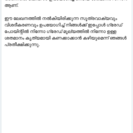
ആണ്.
ഈ ലേഖനത്തിൽ നൽകിയിരിക്കുന്ന സൂത്രവാക്യവും
വിശദീകരണവും ഉപയോഗിച്ച് നിങ്ങൾക്ക് ഇപ്പോൾ ഗ്രേഡ്
പോയിന്റിൽ നിന്നോ ഗ്രേഡ് മൂല്യത്തിൽ നിന്നോ ഉള്ള
ശതമാനം കൃത്യമായി കണക്കാക്കാൻ കഴിയുമെന്ന് ഞങ്ങൾ
പ്രതീക്ഷിക്കുന്നു.