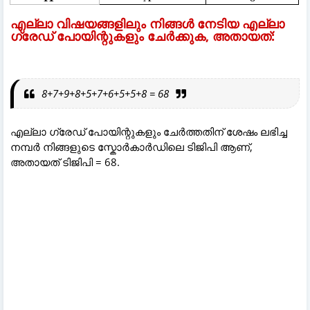
എല്ലാ വിഷയങ്ങളിലും നിങ്ങൾ നേടിയ എല്ലാ
ഗ്രേഡ് പോയിന്റുകളും ചേർക്കുക, അതായത്:
8+7+9+8+5+7+6+5+5+8 = 68
എല്ലാ ഗ്രേഡ് പോയിന്റുകളും ചേർത്തതിന് ശേഷം ലഭിച്ച
നമ്പർ നിങ്ങളുടെ സ്കോർകാർഡിലെ ടിജിപി ആണ്,
അതായത് ടിജിപി = 68.