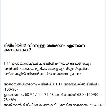
ടിജിപിയിൽ നിന്നുള്ള ശതമാനം എങ്ങനെ
കണക്കാക്കാം?
1.11 ഉപയോഗിച്ച് ലഭിച്ച ടി‌ജി‌പി ഒന്നിലധികം ലളിതവും
അതിന്റെ ഫലമായ മൂല്യം കേരള എസ്‌എസ്‌എൽ‌സി
പരീക്ഷകളിൽ നിങ്ങൾ നേടിയ ശതമാനവുമാണ്:
അതായത് ശതമാനം = ടിജിപി X 1.11 അല്ലെങ്കിൽ ടിജിപി X
(100/90)
ഉദാഹരണം: 68 * 1.11 = 75.48 അല്ലെങ്കിൽ 68 X (100/90) =
75.48%
അതിനാൽ ടിജിപി 68 ഉപയോഗിച്ച് നേടിയ ശതമാനം 75.48%