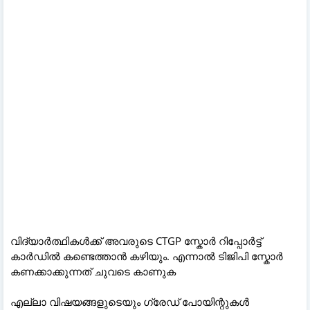
വിദ്യാർത്ഥികൾക്ക് അവരുടെ CTGP സ്കോർ റിപ്പോർട്ട്
കാർഡിൽ കണ്ടെത്താൻ കഴിയും. എന്നാൽ ടി‌ജി‌പി സ്കോർ
കണക്കാക്കുന്നത് ചുവടെ കാണുക
എല്ലാ വിഷയങ്ങളുടെയും ഗ്രേഡ് പോയിന്റുകൾ