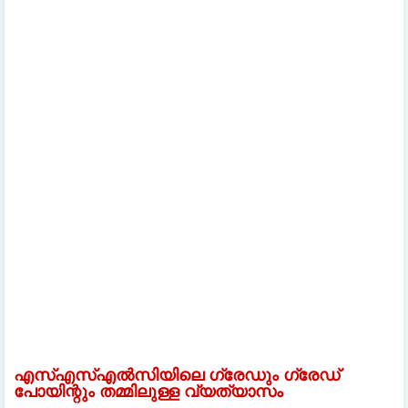
എസ്എസ്എൽസിയിലെ ഗ്രേഡും ഗ്രേഡ്
പോയിന്റും തമ്മിലുള്ള വ്യത്യാസം