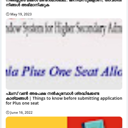
നിങ്ങൾ അഭിമാനിക്കുക
May 19, 2023
പ്ലസ് വൺ അപേക്ഷ നൽകുമ്പോൾ ശ്രദ്ധിക്കേണ്ട
കാര്യങ്ങൾ | Things to know before submitting application
for Plus one seat
June 16, 2022