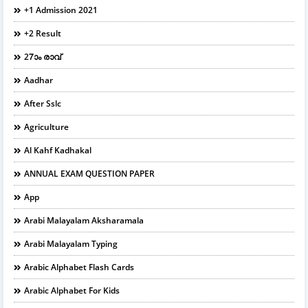
+1 Admission 2021
+2 Result
27ാം രാവ്
Aadhar
After Sslc
Agriculture
Al Kahf Kadhakal
ANNUAL EXAM QUESTION PAPER
App
Arabi Malayalam Aksharamala
Arabi Malayalam Typing
Arabic Alphabet Flash Cards
Arabic Alphabet For Kids