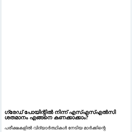
ഗ്രേഡ് പോയിന്റിൽ നിന്ന് എസ്എസ്എൽസി
ശതമാനം എങ്ങനെ കണക്കാക്കാം?
പരീക്ഷകളിൽ വിദ്യാർത്ഥികൾ നേടിയ മാർക്കിന്റെ