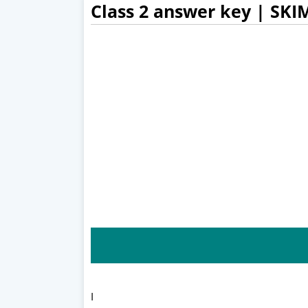
Class 2 answer key | SKI
I