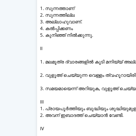
1. സുന്നത്താണ്
2. സുന്നത്തില്ല
3. അല്ലാഹുവാണ്.
4. കൽപ്പിക്കണം
5. കുനിഞ്ഞ് നിൽക്കുന്നു.
II
1. മലമൂത്ര ദ്വാരങ്ങളിൽ കൂടി മനിയ്യ് അല
2. വുളൂഅ് ചെയ്യുന്ന വെള്ളം ത്വഹൂറായിര
3. സമയമായെന്ന് അറിയുക, വുളൂഅ് ചെയ്യ
III
1. പ്രായപൂർത്തിയും ബുദ്ധിയും ശുദ്ധിയുമുള്
2. അവന് ഇബാദത്ത് ചെയ്യാൻ വേണ്ടി.
IV