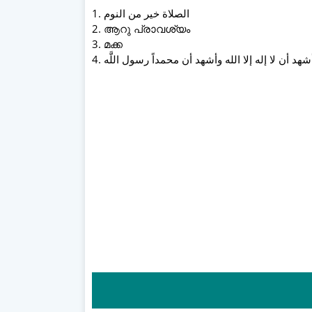
1. الصلاة خير من النوم
2. ആറു പ്രാവശ്യം
3. മക്ക
4. شهد أن لا إله إلا الله وأشهد أن محمداً رسول اللَّه