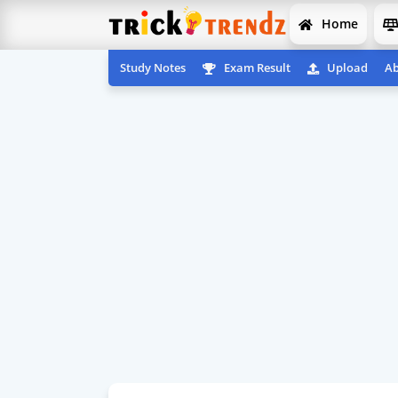
Home
Study Notes
Exam Result
Upload
Ab