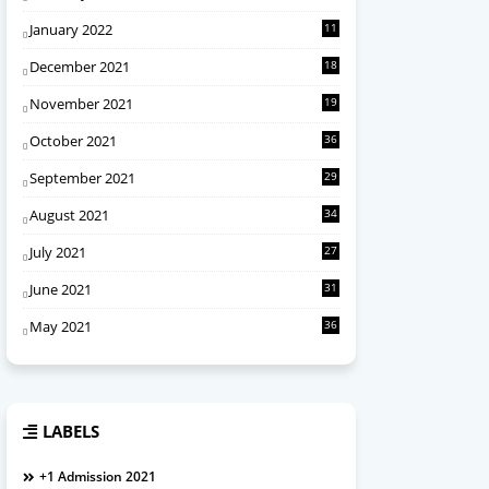
January 2022
11
December 2021
18
November 2021
19
October 2021
36
September 2021
29
August 2021
34
July 2021
27
June 2021
31
May 2021
36
LABELS
+1 Admission 2021